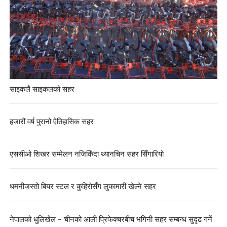
साइकलै साइकलको सहर
हजारौं वर्ष पुरानो ऐतिहासिक सहर
एससीओ शिखर सम्मेलन नजिकिँदा थ्यानचिन सहर सिँगारियो
धमनीजस्तो बियर स्टल र कुहिरोसँग लुकामारी खेल्ने सहर
नेपालको धुलिखेल – चीनको आली प्रिफेक्चरबीच भगिनी सहर सम्बन्ध सुदृढ गर्ने