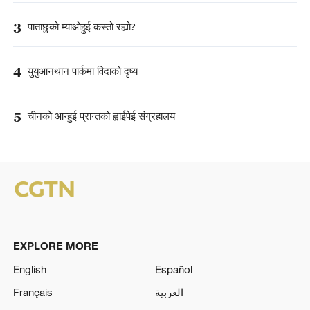
3
पाताछुको म्याओहुई कस्तो रह्यो?
4
युयुआनथान पार्कमा विदाको दृष्य
5
चीनको आन्हुई प्रान्तको ह्वाईपेई संग्रहालय
EXPLORE MORE
English
Español
Français
العربية