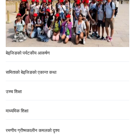
बेइजिङको पर्यटकीय आकर्षण
समिताको बेइजिङको एकान्त कथा
उच्च शिक्षा
माध्यमिक शिक्षा
रमणीय ग्रीष्मकालीन कमलको दृश्य