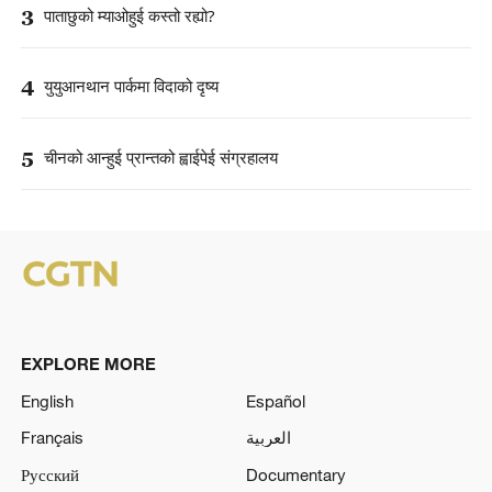
3
पाताछुको म्याओहुई कस्तो रह्यो?
4
युयुआनथान पार्कमा विदाको दृष्य
5
चीनको आन्हुई प्रान्तको ह्वाईपेई संग्रहालय
EXPLORE MORE
English
Español
Français
العربية
Русский
Documentary