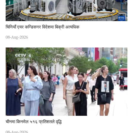
चिनियाँ एयर कन्डिसनर विदेशमा बिक्री अत्यधिक
08-Aug-2026
चीनमा किनमेल ५१६ प्रतिशतले वृद्धि
08-Aug-2026