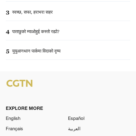
3
स्वच्छ, सफा, हराभरा सहर
4
पाताछुको म्याओहुई कस्तो रह्यो?
5
युयुआनथान पार्कमा विदाको दृष्य
EXPLORE MORE
English
Español
Français
العربية