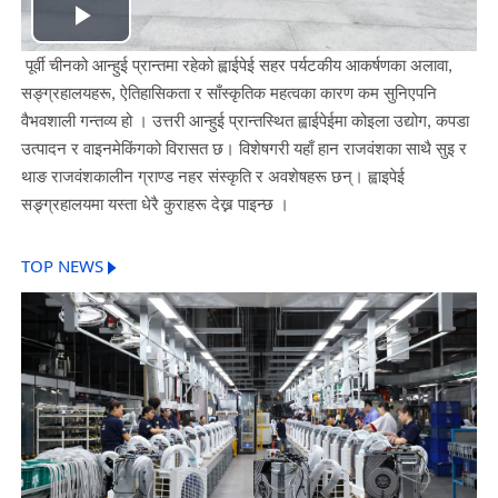
Play
पूर्वी चीनको आन्हुई प्रान्तमा रहेको ह्वाईपेई सहर पर्यटकीय आकर्षणका अलावा,
Video
सङ्ग्रहालयहरू, ऐतिहासिकता र साँस्कृतिक महत्वका कारण कम सुनिएपनि
वैभवशाली गन्तव्य हो । उत्तरी आन्हुई प्रान्तस्थित ह्वाईपेईमा कोइला उद्योग, कपडा
उत्पादन र वाइनमेकिंगको विरासत छ। विशेषगरी यहाँ हान राजवंशका साथै सुइ र
थाङ राजवंशकालीन ग्राण्ड नहर संस्कृति र अवशेषहरू छन्। ह्वाइपेई
सङ्र्ग्रहालयमा यस्ता धेरै कुराहरू देख्न पाइन्छ ।
TOP NEWS