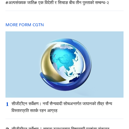
#अल्पसंख्यक जाति# एक विदेशी र सिचाङ बीच तीन पुस्ताको सम्बन्ध-२
MORE FORM CGTN
1
सीजीटीएन सर्वेक्षण। नयाँ सैन्यवादी सोचअन्तर्गत जापानको तीव्र सैन्य
विस्तारप्रति सतर्क रहन आग्रह