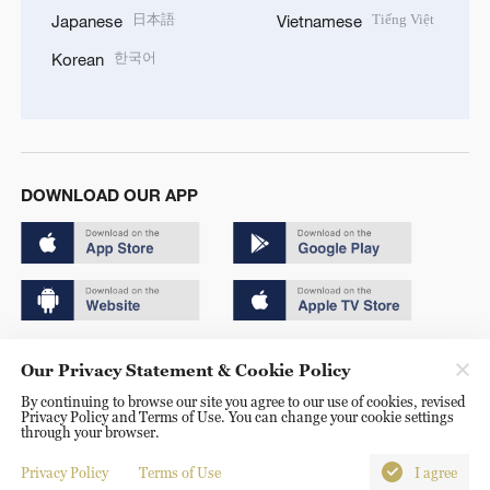
日本語
Tiếng Việt
Japanese
Vietnamese
한국어
Korean
DOWNLOAD OUR APP
Copyright © 2024 CGTN.
Our Privacy Statement & Cookie Policy
京ICP备20000184号
By continuing to browse our site you agree to our use of cookies, revised
Privacy Policy and Terms of Use. You can change your cookie settings
京公网安备 11010502050052号
through your browser.
Disinformation report hotline: 010-85061466
Privacy Policy
Terms of Use
I agree