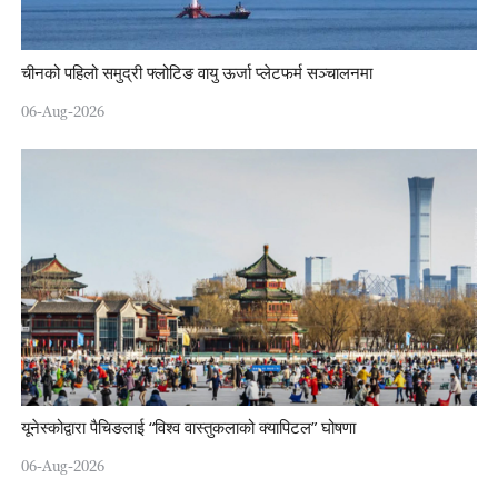
चीनको पहिलो समुद्री फ्लोटिङ वायु ऊर्जा प्लेटफर्म सञ्चालनमा
06-Aug-2026
यूनेस्कोद्वारा पैचिङलाई “विश्व वास्तुकलाको क्यापिटल” घोषणा
06-Aug-2026