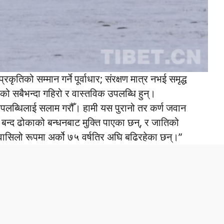
रकृतिको सम्मान गर्ने पूर्वाधार; संरक्षण मात्र नभई समृद्ध
ो सबैभन्दा गहिरो र वास्तविक उपलब्धि हुन्।
उपलब्धिलाई सलाम गरौँ। हामी यस पुरानो तर कर्ण जवान
बन्द ढोकाको बन्धनबाट मुक्ति पाएका छन्, र जातिको
विश्वासिलो रूपमा अर्को ७५ वर्षतिर अघि बढिरहेका छन्।”