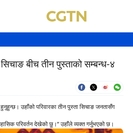
सिचाङ बीच तीन पुस्ताको सम्बन्ध-४
ुनुहुन्छ। उहाँको परिवारका तीन पुस्ता सिचाङ जनतासँग
ासिक परिवर्तन देखेको छु।” उहाँले व्यक्त गर्नुभएको छ।