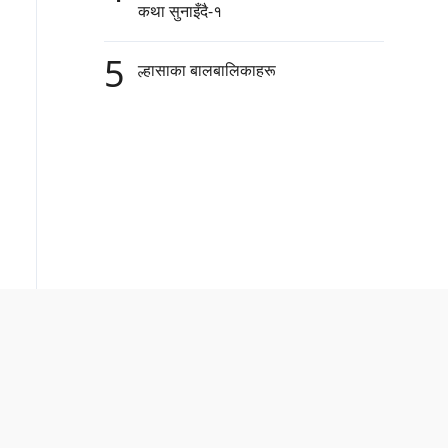
कथा सुनाइँदै-१
5
ल्हासाका बालबालिकाहरू