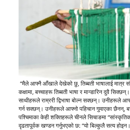
“मैले आफ्नै आँखाले देखेको छु, तिब्बती भाषालाई मात्
कक्षामा, बच्चाहरू तिब्बती भाषा र मान्डारिन दुवै सि
साथीहरूले राम्ररी द्विभाषा बोल्न सक्छन्। उनीहरूले आफ्
गर्न सक्छन्। उनीहरूले आफ्नो पहिचान गुमाएका छैनन
पश्चिमाका केही शक्तिहरूले चीनले सिचाङमा “सांस्कृति
दृढतापूर्वक खण्डन गर्नुभएको छ: “यो बिल्कुलै सत्य होइ