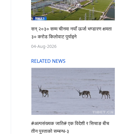
सन् २०३० सम्म चीनमा नयाँ ऊर्जा भण्डारण क्षमता
३० करोड किलोवाट पुर्याइने
04-Aug-2026
RELATED NEWS
#अल्पसंख्यक जाति# एक विदेशी र सिचाङ बीच
तीन पुस्ताको सम्बन्ध-३