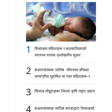
1
सिचाङमा महिलाहरू र बालबालिकाको
स्वास्थ्य स्तरमा उल्लेखनीय सुधार
2
#अल्पसंख्यक जाति# जीवनभर बाँसका
सामाग्रीमा घुलमिल चा रका महिलाहरू-१
3
सिचाङ मोझुगङ्का जिल्ला कृषि नमूना उद्यान
4
#अल्पसंख्यक जाति# कपडाद्वारा सिचाङको