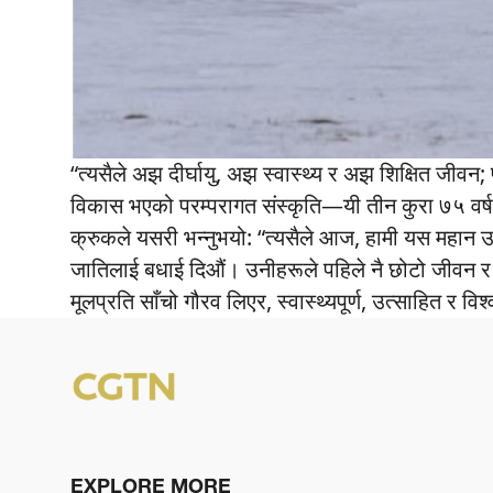
“त्यसैले अझ दीर्घायु, अझ स्वास्थ्य र अझ शिक्षित जीवन; प्
विकास भएको परम्परागत संस्कृति—यी तीन कुरा ७५ वर्षक
क्रुकले यसरी भन्नुभयो: “त्यसैले आज, हामी यस महान 
जातिलाई बधाई दिऔं। उनीहरूले पहिले नै छोटो जीवन र 
मूलप्रति साँचो गौरव लिएर, स्वास्थ्यपूर्ण, उत्साहित र 
EXPLORE MORE