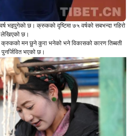
र्ष भइपुगेको छ। क्रुकको दृष्टिमा ७५ वर्षको सबभन्दा गहिरो
मा लेखिएको छ।
बढी क्रुकको मन छुने कुरा भनेको भने विकासको कारण तिब्बती
र पुनर्जिवित भएको छ।