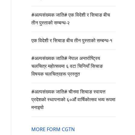
#अल्पसंख्यक जाति# एक विदेशी र सिचाङ बीच
तीन पुस्ताको सम्बन्ध-२
एक विदेशी र सिचाङ बीच तीन पुस्ताको सम्बन्ध-१
#अल्पसंख्यक जाति# नेपाल अन्तर्राष्ट्रिय
चलचित्र महोत्सवमा ६ वटा चिनियाँ सिचाङ
विषयक चलचित्रहरू प्रस्तुत
#अल्पसंख्यक जाति# चीनमा सिचाङ स्वायत्त
प्रदेशको स्थापनाको ६०औं वार्षिकोत्सव भव्य रूपमा
मनाइयो
MORE FORM CGTN