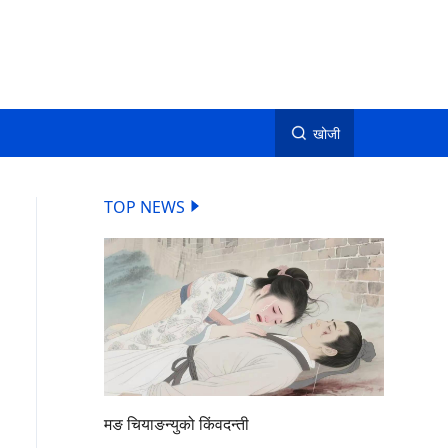
खोजी
TOP NEWS
मङ चियाङन्युको किंवदन्ती