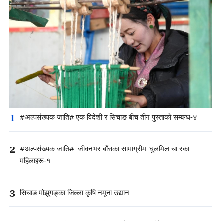
1
#अल्पसंख्यक जाति# एक विदेशी र सिचाङ बीच तीन पुस्ताको सम्बन्ध-४
2
#अल्पसंख्यक जाति# जीवनभर बाँसका सामाग्रीमा घुलमिल चा रका
महिलाहरू-१
3
सिचाङ मोझुगङ्का जिल्ला कृषि नमूना उद्यान