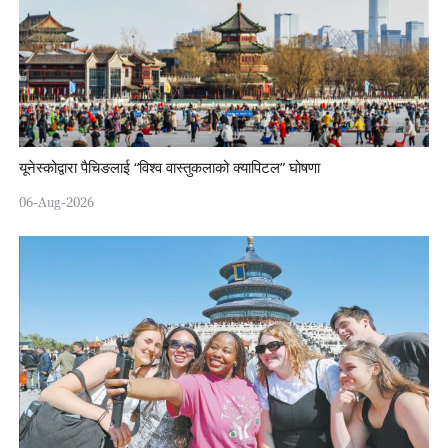
यूनेस्कोद्वारा पैचिङलाई “विश्व वास्तुकलाको क्यापिटल” घोषणा
06-Aug-2026