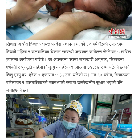
सिचाङ अर्थात् तिब्बत स्वायत्त प्रदेश स्थापना भएको ६० वर्षगाँठको उपलक्ष्यमा
तिब्बती महिला र बालबालिका विकास सम्बन्धी पत्रकार सम्मेलन सेप्टेम्बर ५ तारिख
ल्हासामा आयोजना गरियो। सो अवसरमा प्राप्त जानकारी अनुसार, सिचाङमा
गर्भवती र प्रसूति महिलाको मृत्यु दर हरेक १ लाखमा ३४.९४ सम्म घटेको छ भने
शिशु मृत्यु दर हरेक १ हजारमा ४.३२सम्म घटेको छ। गत ६० वर्षमा, सिचाङका
महिलाहरू र बालबालिकाको स्वास्थ्यको स्तरमा उल्लेखनीय सुधार भएको पनि
जनाइएको छ।