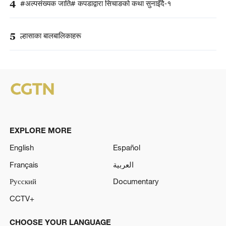
4
#अल्पसंख्यक जाति# कपडाद्वारा सिचाङको कथा सुनाइँदै-१
5
ल्हासाका बालबालिकाहरू
EXPLORE MORE
English
Español
Français
العربية
Русский
Documentary
CCTV+
CHOOSE YOUR LANGUAGE