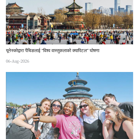
यूनेस्कोद्वारा पैचिङलाई “विश्व वास्तुकलाको क्यापिटल” घोषणा
06-Aug-2026