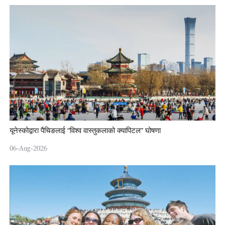
यूनेस्कोद्वारा पैचिङलाई “विश्व वास्तुकलाको क्यापिटल” घोषणा
06-Aug-2026