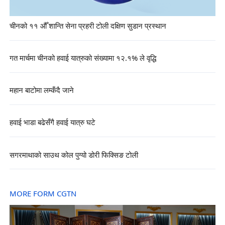
चीनको ११ औँ शान्ति सेना प्रहरी टोली दक्षिण सुडान प्रस्थान
गत मार्चमा चीनको हवाई यात्रुको संख्यामा १२.१% ले वृद्धि
महान बाटोमा लम्कँदै जाने
हवाई भाडा बढेसँगै हवाई यात्रु घटे
सगरमाथाको साउथ कोल पुग्यो डोरी फिक्सिङ टोली
MORE FORM CGTN