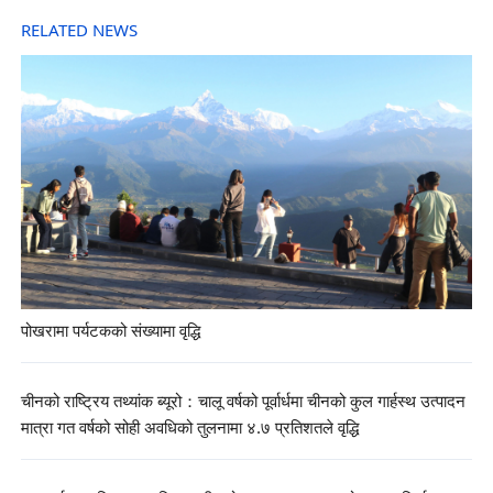
RELATED NEWS
पोखरामा पर्यटकको संख्यामा वृद्धि
चीनको राष्ट्रिय तथ्यांक ब्यूरो：चालू वर्षको पूर्वार्धमा चीनको कुल गार्हस्थ उत्पादन
मात्रा गत वर्षको सोही अवधिको तुलनामा ४.७ प्रतिशतले वृद्धि