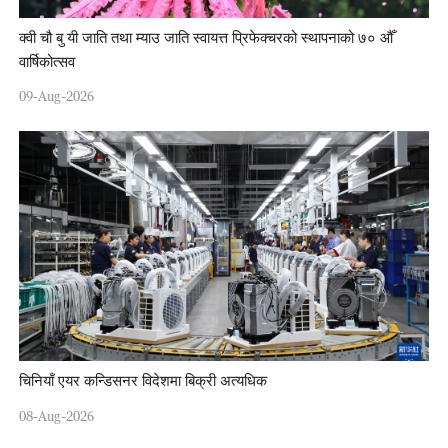
क्वी चौ बु यी जाति तथा म्याउ जाति स्वायत्त प्रिफेक्चरको स्थापनाको ७० औँ
वार्षिकोत्सव
09-Aug-2026
चिनियाँ एयर कन्डिसनर विदेशमा बिक्री अत्यधिक
08-Aug-2026