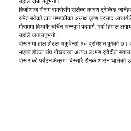
उहाँले दाबी गर्नुभयो।
हिजोआज मौसम राम्रोसँग खुलेका कारण ट्रेकिङ जानेहरुक
समेत बढेको टान गण्डकीका अध्यक्ष कृष्ण प्रसाद आचार्य
मौसममा विश्वकै चर्चित अन्नपूर्ण पदमार्ग, मर्दी हिमाल
उहाँले जनाउनुभयो।
पोखरामा हाल होटल अकुपेन्सी ३० प्रतिशत पुगेको छ। ज
भएको होटल संघ पोखराका अध्यक्ष लक्ष्मण सुवेदीले बत
पोखराको पर्यटन क्षेत्रमा विस्तारै रौनक आउन थालेको