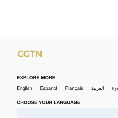
EXPLORE MORE
English
Español
Français
العربية
Ру
CHOOSE YOUR LANGUAGE