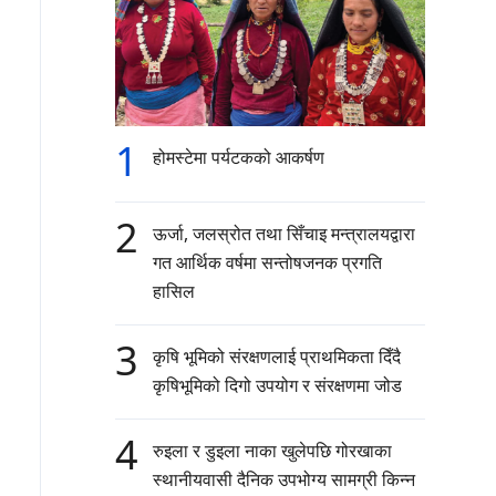
1
होमस्टेमा पर्यटकको आकर्षण
2
ऊर्जा, जलस्रोत तथा सिँचाइ मन्त्रालयद्वारा
गत आर्थिक वर्षमा सन्तोषजनक प्रगति
हासिल
3
कृषि भूमिको संरक्षणलाई प्राथमिकता दिँदै
कृषिभूमिको दिगो उपयोग र संरक्षणमा जोड
4
रुइला र डुइला नाका खुलेपछि गोरखाका
स्थानीयवासी दैनिक उपभोग्य सामग्री किन्न