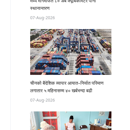
मध्य मार्गमार्फत ८० अर्ब क्यूबिकमिटर पानी
स्थानान्तरण
07-Aug-2026
चीनको बैदेशिक व्यापार आयात–निर्यात परिमाण
लगातार ५ महिनासम्म ४० खर्बभन्दा बढी
07-Aug-2026