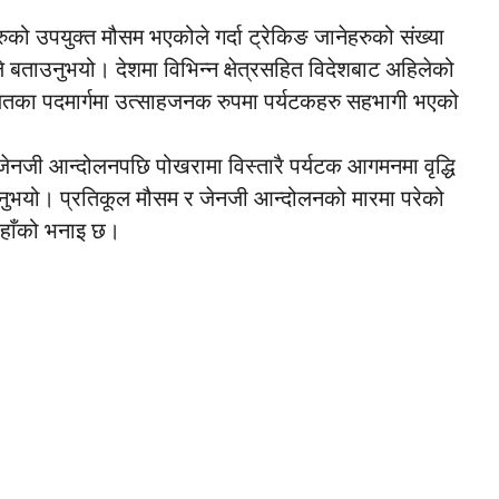
ो उपयुक्त मौसम भएकोले गर्दा ट्रेकिङ जानेहरुको संख्या
ले बताउनुभयो। देशमा विभिन्न क्षेत्रसहित विदेशबाट अहिलेको
 लगायतका पदमार्गमा उत्साहजनक रुपमा पर्यटकहरु सहभागी भएको
ेनजी आन्दोलनपछि पोखरामा विस्तारै पर्यटक आगमनमा वृद्धि
ाउनुभयो। प्रतिकूल मौसम र जेनजी आन्दोलनको मारमा परेको
 उहाँको भनाइ छ।