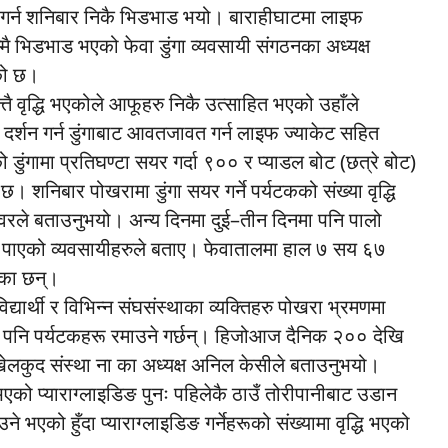
र गर्न शनिबार निकै भिडभाड भयो। बाराहीघाटमा लाइफ
म्मै भिडभाड भएको फेवा डुंगा व्यवसायी संगठनका अध्यक्ष
को छ।
्तै वृद्धि भएकोले आफूहरु निकै उत्साहित भएको उहाँले
दर्शन गर्न डुंगाबाट आवतजावत गर्न लाइफ ज्याकेट सहित
 डुंगामा प्रतिघण्टा सयर गर्दा ९०० र प्याडल बोट (छत्रे बोट)
छ। शनिबार पोखरामा डुंगा सयर गर्ने पर्यटकको संख्या वृद्धि
ुँवरले बताउनुभयो। अन्य दिनमा दुई–तीन दिनमा पनि पालो
ो पाएको व्यवसायीहरुले बताए। फेवातालमा हाल ७ सय ६७
ेका छन्।
यार्थी र विभिन्न संघसंस्थाका व्यक्तिहरु पोखरा भ्रमणमा
नि पर्यटकहरू रमाउने गर्छन्। हिजोआज दैनिक २०० देखि
 खेलकुद संस्था ना का अध्यक्ष अनिल केसीले बताउनुभयो।
भएको प्याराग्लाइडिङ पुनः पहिलेकै ठाउँ तोरीपानीबाट उडान
े भएको हुँदा प्याराग्लाइडिङ गर्नेहरूको संख्यामा वृद्धि भएको