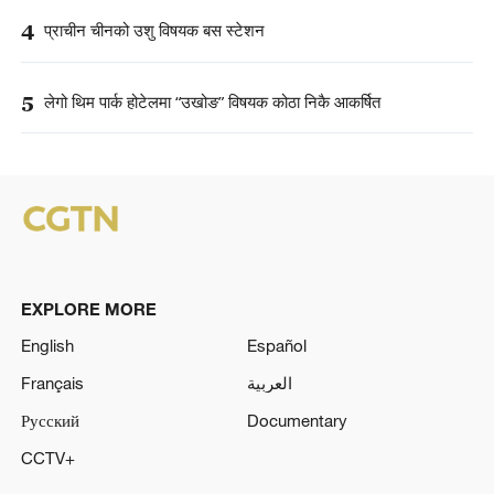
4
प्राचीन चीनको उशु विषयक बस स्टेशन
5
लेगो थिम पार्क होटेलमा “उखोङ” विषयक कोठा निकै आकर्षित
EXPLORE MORE
English
Español
Français
العربية
Русский
Documentary
CCTV+