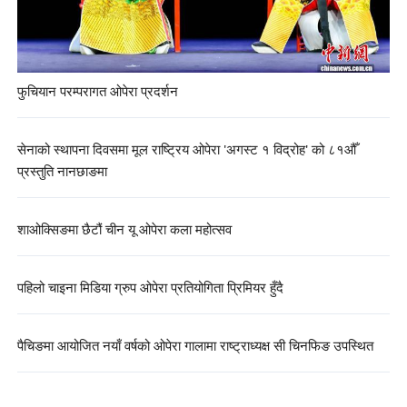
फुचियान परम्परागत ओपेरा प्रदर्शन
सेनाको स्थापना दिवसमा मूल राष्ट्रिय ओपेरा 'अगस्ट १ विद्रोह' को ८१औँ
प्रस्तुति नानछाङमा
शाओक्सिङमा छैटौं चीन यू ओपेरा कला महोत्सव
पहिलो चाइना मिडिया ग्रुप ओपेरा प्रतियोगिता प्रिमियर हुँदै
पैचिङमा आयोजित नयाँ वर्षको ओपेरा गालामा राष्ट्राध्यक्ष सी चिनफिङ उपस्थित