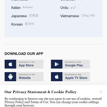
Italiano
اردو
Italian
Urdu
日本語
Tiếng Việt
Japanese
Vietnamese
한국어
Korean
DOWNLOAD OUR APP
Copyright © 2024 CGTN.
Our Privacy Statement & Cookie Policy
京ICP备20000184号
By continuing to browse our site you agree to our use of cookies, revised
Privacy Policy and Terms of Use. You can change your cookie settings
京公网安备 11010502050052号
through your browser.