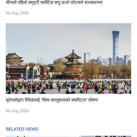
चीनको पहिलो समुद्री फ्लोटिङ वायु ऊर्जा प्लेटफर्म सञ्चालनमा
06-Aug-2026
यूनेस्कोद्वारा पैचिङलाई “विश्व वास्तुकलाको क्यापिटल” घोषणा
06-Aug-2026
RELATED NEWS