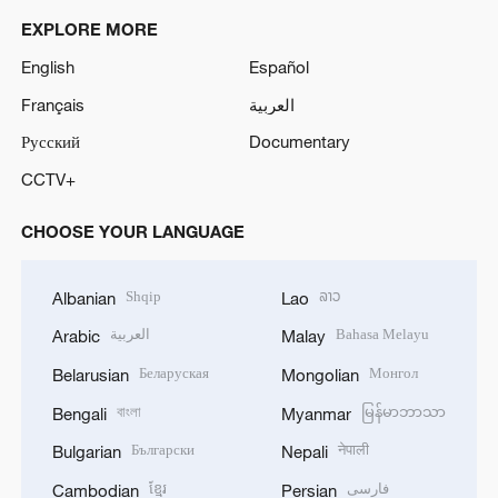
EXPLORE MORE
English
Español
Français
العربية
Русский
Documentary
CCTV+
CHOOSE YOUR LANGUAGE
Shqip
ລາວ
Albanian
Lao
العربية
Bahasa Melayu
Arabic
Malay
Беларуская
Монгол
Belarusian
Mongolian
বাংলা
မြန်မာဘာသာ
Bengali
Myanmar
Български
नेपाली
Bulgarian
Nepali
ខ្មែរ
فارسی
Cambodian
Persian