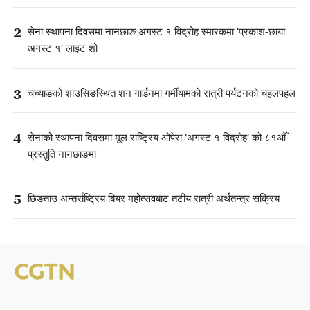
2
सेना स्थापना दिवसमा नानछाङ अगस्ट १ विद्रोह स्मारकमा 'प्रकाश-छाया
अगस्ट १' लाइट शो
3
चच्याङको शाउसिङस्थित शन गार्डनमा गर्मीयामको रात्री पर्यटनको चहलपहल
4
सेनाको स्थापना दिवसमा मूल राष्ट्रिय ओपेरा 'अगस्ट १ विद्रोह' को ८१औँ
प्रस्तुति नानछाङमा
5
छिङताउ अन्तर्राष्ट्रिय बियर महोत्सवबाट तटीय रात्री अर्थतन्त्र सक्रिय