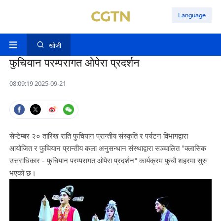
Language
खोजी
फुचियान परम्परागत ओपेरा प्रदर्शन
08:09:19 2025-09-21
सेप्टेम्बर २० तारिख राति फुचियान प्रान्तीय संस्कृति र पर्यटन विभागद्वारा
आयोजित र फुचियान प्रान्तीय कला अनुसन्धान संस्थाद्वारा सञ्चालित "क्लासिक
उत्तराधिकार - फुचियान परम्परागत ओपेरा प्रदर्शन" कार्यक्रम फुचौ शहरमा सुरु
भएको छ।