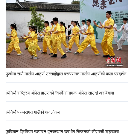
फुचौमा सयौं मार्सल आर्ट्स उत्साहीद्वारा परम्परागत मार्सल आर्ट्सको कला प्रदर्शन
चिनियाँ राष्ट्रिय ओपेरा हाउसको “कार्मेन”नामक ओपेरा साउदी अरबियामा
चिनियाँ परम्परागत गाउँको अवलोकन
फुचियान प्रिमियम उत्पादन पुनरुत्थान उपभोग सिजनको सीएमजी शृङ्खला