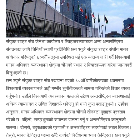
संयुक्त राष्ट्र संघ जेनेभा कार्यालय र स्विट्जरल्याण्डका अन्य अन्तर्राष्ट्रिय
संगठनका लागि चिनियाँ स्थायी प्रतिनिधि छन श्युले संयुक्त राष्ट्र संघीय मानव
अधिकार परिषद्को ६०औँ सत्रमा उपस्थित भई एक बक्तव्य जारी गर्दै विश्वव्यापी
मानव अधिकार व्यवस्थापन क्षेत्रमा चीनको स्थान र विचारहरूका बारेमा जानकारी
दिनुभएको छ।
छन श्युले संयुक्त राष्ट्र संघ स्थापना भएको ८०औँ वार्षिकोत्सवका अवसरमा
विश्वव्यापी व्यवस्थापनले अझै गम्भीर चुनौतीहरूको सामना गरिरहेको विचार व्यक्त
गर्नुभयो। उहाँले विश्वव्यापी व्यवस्थापन पहलको उद्देश्य अन्तर्राष्ट्रिय व्यवस्थालाई
अधिक न्यायसंगत र उचित दिशातर्फ धकेल्नु हो भन्ने कुरा बताउनुभयो। उहाँका
अनुसार, मानव अधिकार व्यवस्थापन क्षेत्रमा चीनले तीनवटा मुद्दाहरू प्रस्ताव
गरेको छ: पहिलो, सम्प्रभुताको समानता पालना गर्नु र अन्तर्राष्ट्रिय कानुनको
पालना। दोस्रो, बहुपक्षवादको प्रणाली र अन्तर्राष्ट्रिय सहयोगको सबल बिकास।
तेस्रो, मानव केन्द्रित पक्षमा रहँदै कार्यको निर्देशनमा ध्यान केन्द्रित। छन श्युले