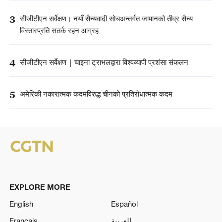
3
सीजीटीएन सर्वेक्षण। नयाँ सैन्यवादी सोचअन्तर्गत जापानको तीव्र सैन्य
विस्तारप्रति सतर्क रहन आग्रह
4
सीजीटीएन सर्वेक्षण | चाइना ट्राभलद्वारा विश्वव्यापी प्रशंसा संकलन
5
अमेरिकी नकारात्मक कदमविरुद्ध चीनको प्रतिरोधात्मक कदम
EXPLORE MORE
English
Español
Français
العربية