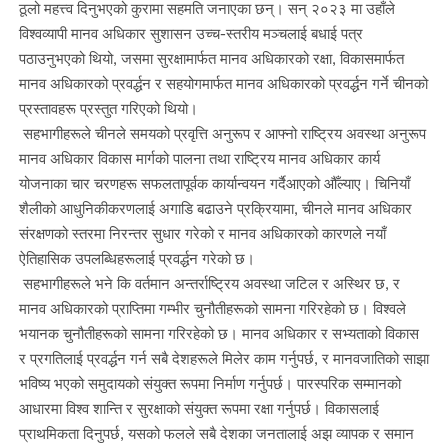
ठूलो महत्त्व दिनुभएको कुरामा सहमति जनाएका छन्। सन् २०२३ मा उहाँले
विश्वव्यापी मानव अधिकार सुशासन उच्च-स्तरीय मञ्चलाई बधाई पत्र
पठाउनुभएको थियो, जसमा सुरक्षामार्फत मानव अधिकारको रक्षा, विकासमार्फत
मानव अधिकारको प्रवर्द्धन र सहयोगमार्फत मानव अधिकारको प्रवर्द्धन गर्ने चीनको
प्रस्तावहरू प्रस्तुत गरिएको थियो।
सहभागीहरूले चीनले समयको प्रवृत्ति अनुरूप र आफ्नो राष्ट्रिय अवस्था अनुरूप
मानव अधिकार विकास मार्गको पालना तथा राष्ट्रिय मानव अधिकार कार्य
योजनाका चार चरणहरू सफलतापूर्वक कार्यान्वयन गर्दैआएको औँल्याए। चिनियाँ
शैलीको आधुनिकीकरणलाई अगाडि बढाउने प्रक्रियामा, चीनले मानव अधिकार
संरक्षणको स्तरमा निरन्तर सुधार गरेको र मानव अधिकारको कारणले नयाँ
ऐतिहासिक उपलब्धिहरूलाई प्रवर्द्धन गरेको छ।
सहभागीहरूले भने कि वर्तमान अन्तर्राष्ट्रिय अवस्था जटिल र अस्थिर छ, र
मानव अधिकारको प्राप्तिमा गम्भीर चुनौतीहरूको सामना गरिरहेको छ। विश्वले
भयानक चुनौतीहरूको सामना गरिरहेको छ। मानव अधिकार र सभ्यताको विकास
र प्रगतिलाई प्रवर्द्धन गर्न सबै देशहरूले मिलेर काम गर्नुपर्छ, र मानवजातिको साझा
भविष्य भएको समुदायको संयुक्त रूपमा निर्माण गर्नुपर्छ। पारस्परिक सम्मानको
आधारमा विश्व शान्ति र सुरक्षाको संयुक्त रूपमा रक्षा गर्नुपर्छ। विकासलाई
प्राथमिकता दिनुपर्छ, यसको फलले सबै देशका जनतालाई अझ व्यापक र समान