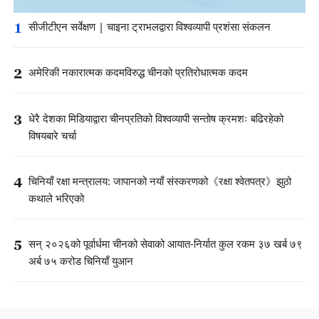
1
सीजीटीएन सर्वेक्षण | चाइना ट्राभलद्वारा विश्वव्यापी प्रशंसा संकलन
2
अमेरिकी नकारात्मक कदमविरुद्ध चीनको प्रतिरोधात्मक कदम
3
धेरै देशका मिडियाद्वारा चीनप्रतिको विश्वव्यापी सन्तोष क्रमशः बढिरहेको
विषयबारे चर्चा
4
चिनियाँ रक्षा मन्त्रालय: जापानको नयाँ संस्करणको《रक्षा श्वेतपत्र》झुठो
कथाले भरिएको
5
सन् २०२६को पूर्वार्धमा चीनको सेवाको आयात-निर्यात कुल रकम ३७ खर्ब ७९
अर्ब ७५ करोड चिनियाँ युआन