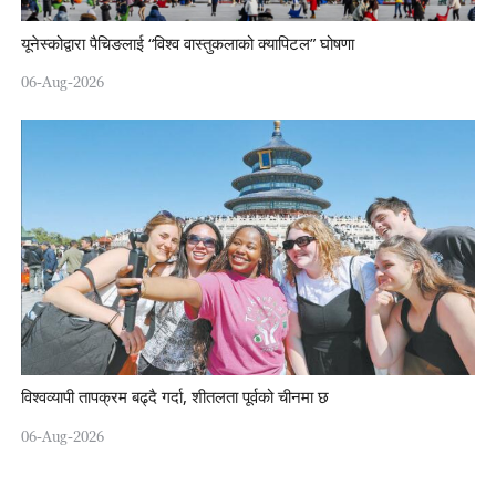
यूनेस्कोद्वारा पैचिङलाई “विश्व वास्तुकलाको क्यापिटल” घोषणा
06-Aug-2026
विश्वव्यापी तापक्रम बढ्दै गर्दा, शीतलता पूर्वको चीनमा छ
06-Aug-2026