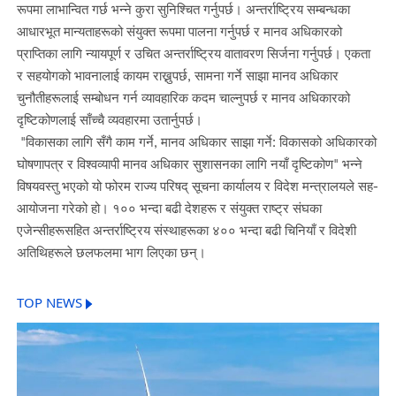
रूपमा लाभान्वित गर्छ भन्ने कुरा सुनिश्चित गर्नुपर्छ। अन्तर्राष्ट्रिय सम्बन्धका
आधारभूत मान्यताहरूको संयुक्त रूपमा पालना गर्नुपर्छ र मानव अधिकारको
प्राप्तिका लागि न्यायपूर्ण र उचित अन्तर्राष्ट्रिय वातावरण सिर्जना गर्नुपर्छ। एकता
र सहयोगको भावनालाई कायम राख्नुपर्छ, सामना गर्ने साझा मानव अधिकार
चुनौतीहरूलाई सम्बोधन गर्न व्यावहारिक कदम चाल्नुपर्छ र मानव अधिकारको
दृष्टिकोणलाई साँच्चै व्यवहारमा उतार्नुपर्छ।
"विकासका लागि सँगै काम गर्ने, मानव अधिकार साझा गर्ने: विकासको अधिकारको
घोषणापत्र र विश्वव्यापी मानव अधिकार सुशासनका लागि नयाँ दृष्टिकोण" भन्ने
विषयवस्तु भएको यो फोरम राज्य परिषद् सूचना कार्यालय र विदेश मन्त्रालयले सह-
आयोजना गरेको हो। १०० भन्दा बढी देशहरू र संयुक्त राष्ट्र संघका
एजेन्सीहरूसहित अन्तर्राष्ट्रिय संस्थाहरूका ४०० भन्दा बढी चिनियाँ र विदेशी
अतिथिहरूले छलफलमा भाग लिएका छन्।
TOP NEWS