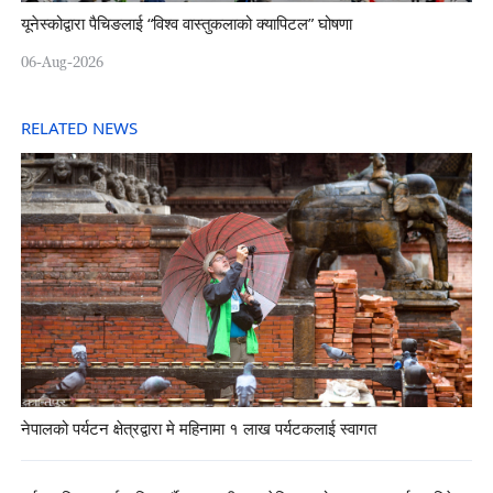
यूनेस्कोद्वारा पैचिङलाई “विश्व वास्तुकलाको क्यापिटल” घोषणा
06-Aug-2026
RELATED NEWS
नेपालको पर्यटन क्षेत्रद्वारा मे महिनामा १ लाख पर्यटकलाई स्वागत