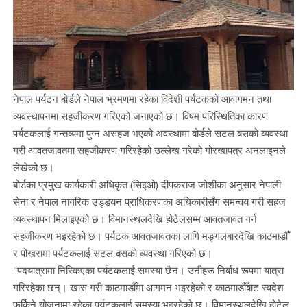
नेपाल पर्यटन बोर्डले नेपाल भ्रमणमा रहेका विदेशी पर्यटकको आवागमन तथा
व्यवस्थापनमा सहजीकरण गरिएको जनाएको छ। विषम परिस्थितिका कारण
पर्यटकलाई गन्तव्यमा पुग्न असहज भएको अवस्थामा बोर्डले सटल बसको व्यवस्था
गरी आवतजावतमा सहजीकरण गरिरहेको उल्लेख गरेको गोरखापत्र अनलाइनले
लेखेको छ।
बोर्डका प्रमुख कार्यकारी अधिकृत (सिइओ) दीपकराज जोशीका अनुसार नेपाली
सेना र नेपाल नागरिक उड्डयन प्राधिकरणका अधिकारीसँग समन्वय गरी सहज
व्यवस्थापन मिलाइएको छ। विमानस्थलदेखि होटेलसम्म आवतजावत गर्न
सहजीकरण भइरहेको छ। पर्यटक आवतजावतका लागि मङ्गलबारदेखि काठमाडौँ
र पोखरामा पर्यटकलाई सटल बसको व्यवस्था गरिएको छ।
“पदयात्रामा निस्किएका पर्यटकलाई समस्या छैन। उनीहरू निर्बाध रूपमा यात्रा
गरिरहेका छन्। खास गरी काठमाडौँमा आगमन भइरहेको र काठमाडौँबाट स्वदेश
फर्किने योजनामा रहेका पर्यटकलाई समस्या भइरहेको छ। विमानस्थलदेखि होटेल