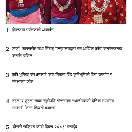
1
होमस्टेमा पर्यटकको आकर्षण
2
ऊर्जा, जलस्रोत तथा सिँचाइ मन्त्रालयद्वारा गत आर्थिक वर्षमा सन्तोषजनक
प्रगति हासिल
3
कृषि भूमिको संरक्षणलाई प्राथमिकता दिँदै कृषिभूमिको दिगो उपयोग र
संरक्षणमा जोड
4
रुइला र डुइला नाका खुलेपछि गोरखाका स्थानीयवासी दैनिक उपभोग्य
सामग्री किन्न तिब्बती बजारमा
5
‘दोस्रो राष्ट्रिय कोदो दिवस २०८३’ मनाइँदै