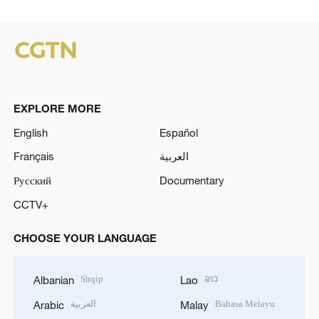
EXPLORE MORE
English
Español
Français
العربية
Русский
Documentary
CCTV+
CHOOSE YOUR LANGUAGE
Shqip
ລາວ
Albanian
Lao
العربية
Bahasa Melayu
Arabic
Malay