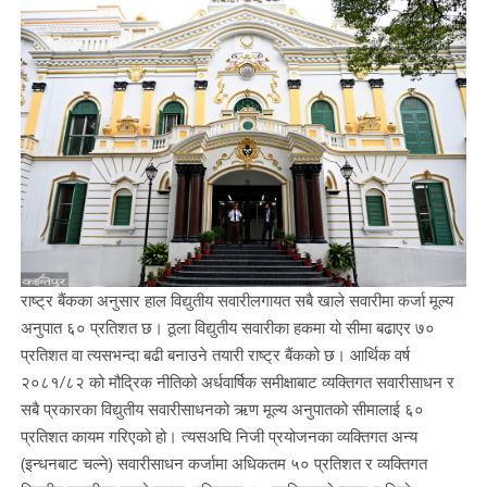
राष्ट्र बैंकका अनुसार हाल विद्युतीय सवारीलगायत सबै खाले सवारीमा कर्जा मूल्य
अनुपात ६० प्रतिशत छ। ठूला विद्युतीय सवारीका हकमा यो सीमा बढाएर ७०
प्रतिशत वा त्यसभन्दा बढी बनाउने तयारी राष्ट्र बैंकको छ। आर्थिक वर्ष
२०८१/८२ को मौद्रिक नीतिको अर्धवार्षिक समीक्षाबाट व्यक्तिगत सवारीसाधन र
सबै प्रकारका विद्युतीय सवारीसाधनको ऋण मूल्य अनुपातको सीमालाई ६०
प्रतिशत कायम गरिएको हो। त्यसअघि निजी प्रयोजनका व्यक्तिगत अन्य
(इन्धनबाट चल्ने) सवारीसाधन कर्जामा अधिकतम ५० प्रतिशत र व्यक्तिगत