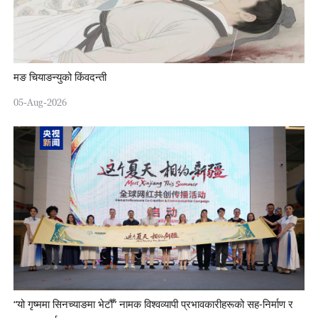
मङ चियाङन्युको किंवदन्ती
05-Aug-2026
“यो गृष्ममा सिनच्याङमा भेटौँ” नामक विश्वव्यापी प्रभावकारीहरूको सह-निर्माण र