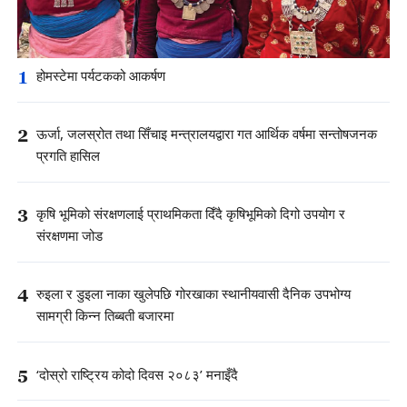
1
होमस्टेमा पर्यटकको आकर्षण
2
ऊर्जा, जलस्रोत तथा सिँचाइ मन्त्रालयद्वारा गत आर्थिक वर्षमा सन्तोषजनक
प्रगति हासिल
3
कृषि भूमिको संरक्षणलाई प्राथमिकता दिँदै कृषिभूमिको दिगो उपयोग र
संरक्षणमा जोड
4
रुइला र डुइला नाका खुलेपछि गोरखाका स्थानीयवासी दैनिक उपभोग्य
सामग्री किन्न तिब्बती बजारमा
5
‘दोस्रो राष्ट्रिय कोदो दिवस २०८३’ मनाइँदै