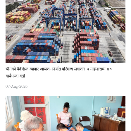
चीनको बैदेशिक व्यापार आयात–निर्यात परिमाण लगातार ५ महिनासम्म ४०
खर्बभन्दा बढी
07-Aug-2026