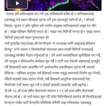
Play
"एकता सबै कठिनाइहरू पार गर्ने एक शक्तिशाली शक्ति हो र मानिसहरूलाई
Video
एकताबद्ध गर्न महान चीजहरू प्राप्त गर्ने एक महत्त्वपूर्ण ग्यारेन्टी हो।" चीनको
विशाल, सुन्दर र उर्वर भूमिमा सबै जातीय समूहका मानिसहरूको साझा घर चीन
हो। साझा पहिचान चिनियाँ राष्ट्र हो। साझा नाम चिनियाँ जनता हो र साझा सपना
चिनियाँ राष्ट्रको महान पुनरुत्थान हो!
नयाँ युगदेखि राष्ट्राध्यक्ष सी जिनपिङले "म जनताका लागि आफूलाई बलिदान
दिनेछु" भन्ने भावना र जिम्मेवारीको भावनाका साथ लाखौं चिनियाँ जनतालाई
एकताबद्ध संघर्षमा नेतृत्व गर्नुभएको छ। धेरै लामो समयदेखिका चुनौतीहरू पार गर्दै,
धेरै प्रमुख र दीर्घकालीन कार्यहरू पूरा गर्दै र पार्टी तथा देशको उद्देश्यलाई प्रवर्द्धन
गर्दै विश्वव्यापी ध्यान आकर्षित गर्ने उल्लेखनीय उपलब्धिहरू प्राप्त गर्दै आएको
देखिन्छ। तालिका अनुसार सबै हिसाबले मध्यम समृद्ध समाजको निर्माण पूरा गरेको,
पहिलो शताब्दी लक्ष्य प्राप्त गरेको, सबै हिसाबले आधुनिक समाजवादी देश
निर्माणको नयाँ यात्रा सुरु गर्ने र दोस्रो शताब्दी लक्ष्यतर्फ अघि बढ्नेछ।
यो वर्ष १४ औं पञ्च वर्षीय योजनाको समापन र १५ औं पञ्च वर्षीय योजनाको
योजना वर्ष हो। यो नयाँ यात्रा सुरु गर्दै जाँदा चिनियाँहरुले कमरेड सी चिनफिङलाई
केन्द्रमा राखेर पार्टी केन्द्रीय समितिको वरिपरि अझ नजिकबाट एकताबद्ध