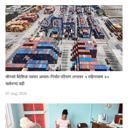
चीनको बैदेशिक व्यापार आयात–निर्यात परिमाण लगातार ५ महिनासम्म ४०
खर्बभन्दा बढी
07-Aug-2026