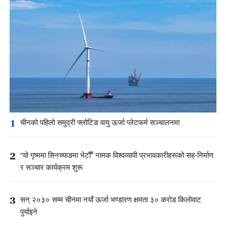
1
चीनको पहिलो समुद्री फ्लोटिङ वायु ऊर्जा प्लेटफर्म सञ्चालनमा
2
“यो गृष्ममा सिनच्याङमा भेटौँ” नामक विश्वव्यापी प्रभावकारीहरूको सह-निर्माण
र सञ्चार कार्यक्रम शुरू
3
सन् २०३० सम्म चीनमा नयाँ ऊर्जा भण्डारण क्षमता ३० करोड किलोवाट
पुर्याइने