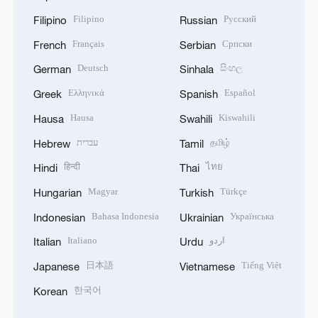
Filipino
Русский
Filipino
Russian
Français
Српски
French
Serbian
Deutsch
සිංහල
German
Sinhala
Ελληνικά
Español
Greek
Spanish
Hausa
Kiswahili
Hausa
Swahili
עברית
தமிழ்
Hebrew
Tamil
हिन्दी
ไทย
Hindi
Thai
Magyar
Türkçe
Hungarian
Turkish
Bahasa Indonesia
Українська
Indonesian
Ukrainian
Italiano
اردو
Italian
Urdu
日本語
Tiếng Việt
Japanese
Vietnamese
한국어
Korean