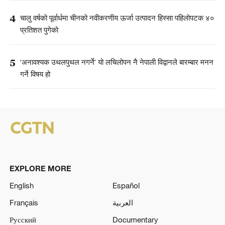
4
चालु वर्षको पूर्वार्धमा चीनको नवीकरणीय ऊर्जा उत्पादन हिस्सा पहिलोपटक ४०
प्रतिशत पुगेको
5
‘अनावश्यक उथलपुथल नगर्ने’ यो लचिलोपन नै नेपाली विद्वानले बारम्बार मनन
गर्ने विषय हो
EXPLORE MORE
English
Español
Français
العربية
Русский
Documentary