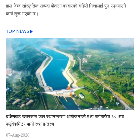
हाल विश्व सांस्कृतिक सम्पदा पोताला दरबारको बाहिरी भित्तालाई पुन:रङ्ग्याउने
कार्य शुरू भएको छ।
TOP NEWS
दक्षिणबाट उत्तरसम्म जल स्थानान्तरण आयोजनाको मध्य मार्गमार्फत ८० अर्ब
क्यूबिकमिटर पानी स्थानान्तरण
07-Aug-2026