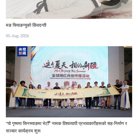
मङ चियाङन्युको किंवदन्ती
05-Aug-2026
“यो गृष्ममा सिनच्याङमा भेटौँ” नामक विश्वव्यापी प्रभावकारीहरूको सह-निर्माण र
सञ्चार कार्यक्रम शुरू