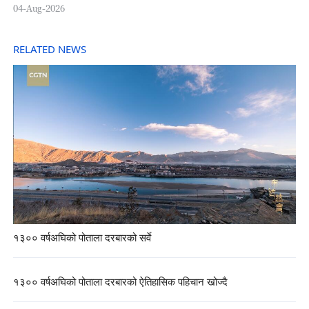
04-Aug-2026
RELATED NEWS
१३०० वर्षअघिको पोताला दरबारको सर्वे
१३०० वर्षअघिको पोताला दरबारको ऐतिहासिक पहिचान खोज्दै