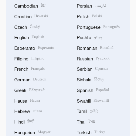
ខ្មែរ
فارسی
Cambodian
Persian
Hrvatski
Polski
Croatian
Polish
Český
Português
Czech
Portuguese
English
پښتو
English
Pashto
Esperanto
Română
Esperanto
Romanian
Filipino
Русский
Filipino
Russian
Français
Српски
French
Serbian
Deutsch
සිංහල
German
Sinhala
Ελληνικά
Español
Greek
Spanish
Hausa
Kiswahili
Hausa
Swahili
עברית
தமிழ்
Hebrew
Tamil
हिन्दी
ไทย
Hindi
Thai
Magyar
Türkçe
Hungarian
Turkish