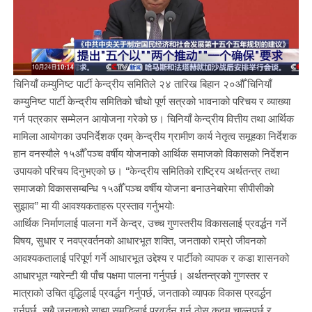
चिनियाँ कम्युनिष्ट पार्टी केन्द्रीय समितिले २४ तारिख बिहान २०औँ चिनियाँ
कम्युनिष्ट पार्टी केन्द्रीय समितिको चौथो पूर्ण सत्रको भावनाको परिचय र व्याख्या
गर्न पत्रकार सम्मेलन आयोजना गरेको छ। चिनियाँ केन्द्रीय वित्तीय तथा आर्थिक
मामिला आयोगका उपनिर्देशक एवम् केन्द्रीय ग्रामीण कार्य नेतृत्व समूहका निर्देशक
हान वनस्यौले १५औँ पञ्च वर्षीय योजनाको आर्थिक समाजको विकासको निर्देशन
उपायको परिचय दिनुभएको छ। “केन्द्रीय समितिको राष्ट्रिय अर्थतन्त्र तथा
समाजको विकाससम्बन्धि १५औँ पञ्च वर्षीय योजना बनाउनेबारेमा सीपीसीको
सुझाव” मा यी आवश्यकताहरू प्रस्ताव गर्नुभयोः
आर्थिक निर्माणलाई पालना गर्ने केन्द्र, उच्च गुणस्तरीय विकासलाई प्रवर्द्धन गर्ने
विषय, सुधार र नवप्रवर्तनको आधारभूत शक्ति, जनताको राम्रो जीवनको
आवश्यकतालाई परिपूर्ण गर्ने आधारभूत उद्देश्य र पार्टीको व्यापक र कडा शासनको
आधारभूत ग्यारेन्टी यी पाँच पक्षमा पालना गर्नुपर्छ। अर्थतन्त्रको गुणस्तर र
मात्राको उचित वृद्धिलाई प्रवर्द्धन गर्नुपर्छ, जनताको व्यापक विकास प्रवर्द्धन
गर्नुपर्छ, सबै जनताको साझा समृद्धिलाई प्रवर्द्धन गर्न ठोस कदम चाल्नुपर्छ र