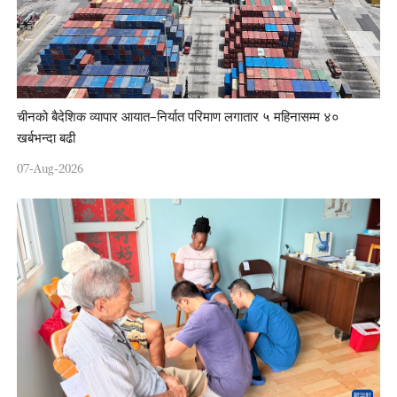
चीनको बैदेशिक व्यापार आयात–निर्यात परिमाण लगातार ५ महिनासम्म ४०
खर्बभन्दा बढी
07-Aug-2026