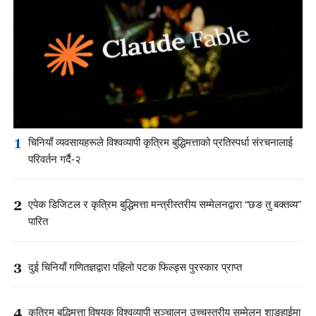
1
चिनियाँ व्यवसायहरूले विश्वव्यापी कृत्रिम बुद्धिमत्ताको प्रतिस्पर्धा संरचनालाई
परिवर्तन गर्दै-२
2
एपेक डिजिटल र कृत्रिम बुद्धिमत्ता मन्त्रीस्तरीय सम्मेलनद्वारा “छङ तु बक्तव्य”
पारित
3
दुई चिनियाँ गणितज्ञद्वारा पहिलो पटक फिल्ड्स पुरस्कार प्राप्त
4
कृत्रिम बुद्धिमत्ता विषयक विश्वव्यापी सञ्चालन उच्चस्तरीय सम्मेलन शाङहाईमा