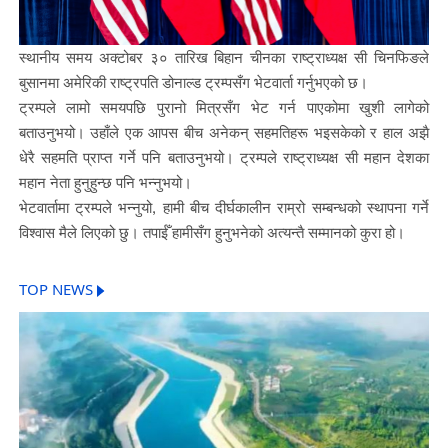
स्थानीय समय अक्टोबर ३० तारिख बिहान चीनका राष्ट्राध्यक्ष सी चिनफिङले
बुसानमा अमेरिकी राष्ट्रपति डोनाल्ड ट्रम्पसँग भेटवार्ता गर्नुभएको छ।
ट्रम्पले लामो समयपछि पुरानो मित्रसँग भेट गर्न पाएकोमा खुशी लागेको
बताउनुभयो। उहाँले एक आपस बीच अनेकन् सहमतिहरू भइसकेको र हाल अझै
धेरै सहमति प्राप्त गर्ने पनि बताउनुभयो। ट्रम्पले राष्ट्राध्यक्ष सी महान देशका
महान नेता हुनुहुन्छ पनि भन्नुभयो।
भेटवार्तामा ट्रम्पले भन्नुयो, हामी बीच दीर्घकालीन राम्रो सम्बन्धको स्थापना गर्ने
विश्वास मैले लिएको छु। तपाईँ हामीसँग हुनुभनेको अत्यन्तै सम्मानको कुरा हो।
TOP NEWS