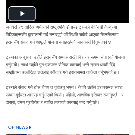
Play
जनवरी २९ तारिख अमेरिकी राष्ट्रपति डोनाल्ड ट्रम्पले केन्निडी केन्द्रमा
Video
मिडियाहरूसँग कुराकानी गर्दै तनावपूर्ण परिस्थिति चर्कँदै आएको सिलसिलामा
इरानसँग संवाद गर्न आफूले योजना बनाइरहेको जानकारी दिनुभएको छ।
ट्रम्पका अनुसार, उहाँले इरानसँग सम्पर्क राखी निरन्तर रूपमा संवादको योजना
गर्नुभयो। साथै उहाँले पुन:एकपल्ट सैनिक कारवाई भन्ने त्रास धम्की दिँदै
सम्झौतामा उल्लेखित शर्तलाई स्वीकार गर्न इरानसमक्ष ताकिता गर्नुभएको छ।
ट्रम्पले संवाद गर्ने ठोस विषय त चुहाउनु भएन। तैपनि उहाँले इरानसमक्ष स्पष्ट
रूपमा दुईवटा आग्रह गर्नुभएको थियो। पहिलो, आणविक हतियार त्याग्नुपर्छ। र
दोस्रो, दमन प्रतिरोध र व्यक्ति हत्याको कारवाई बन्द गर्नुपर्छ।
TOP NEWS