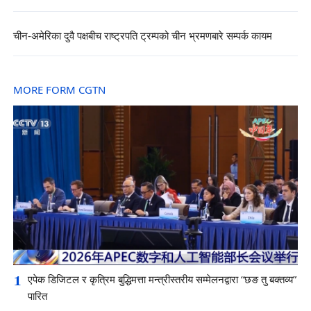
चीन-अमेरिका दुवै पक्षबीच राष्ट्रपति ट्रम्पको चीन भ्रमणबारे सम्पर्क कायम
MORE FORM CGTN
1
एपेक डिजिटल र कृत्रिम बुद्धिमत्ता मन्त्रीस्तरीय सम्मेलनद्वारा “छङ तु बक्तव्य”
पारित