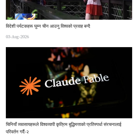
विदेशी पर्यटकहरू घुम्न चीन आउनु विश्वको प्रवाह बन्दै
03-Aug-2026
चिनियाँ व्यवसायहरूले विश्वव्यापी कृत्रिम बुद्धिमत्ताको प्रतिस्पर्धा संरचनालाई
परिवर्तन गर्दै-२