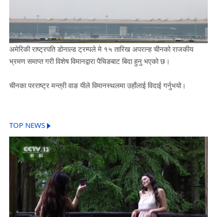
अमेरिकी राष्ट्रपति डोनाल्ड ट्रम्पले मे १५ तारिख अपरान्ह चीनको राजकीय
भ्रमण समाप्त गरी विशेष विमानद्वारा पैचिङबाट बिदा हुनु भएको छ।
चीनका परराष्ट्र मन्त्री वाङ यीले विमानस्थलमा उहाँलाई विदाई गर्नुभयो।
TOP NEWS