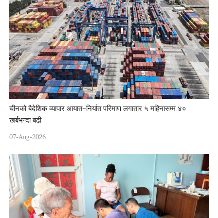
चीनको बैदेशिक व्यापार आयात–निर्यात परिमाण लगातार ५ महिनासम्म ४०
खर्बभन्दा बढी
07-Aug-2026