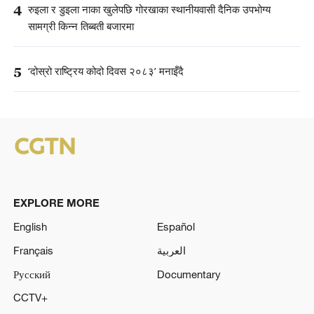
4
रुइला र डुइला नाका खुलेपछि गोरखाका स्थानीयवासी दैनिक उपभोग्य
सामग्री किन्न तिब्बती बजारमा
5
‘दोस्रो राष्ट्रिय कोदो दिवस २०८३’ मनाइँदै
EXPLORE MORE
English
Español
Français
العربية
Русский
Documentary
CCTV+