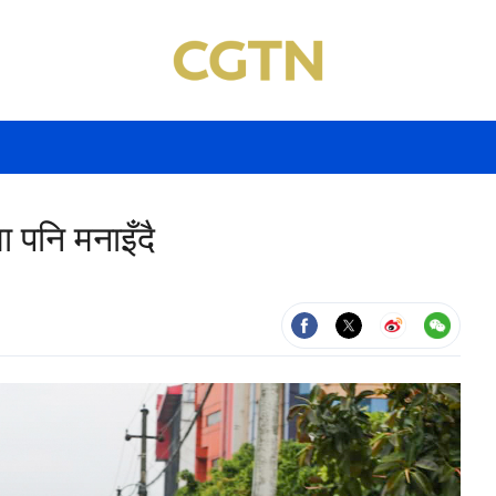
ा पनि मनाइँदै