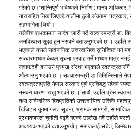
गरेको छ।‘शान्तिपूर्ण भविष्यको निर्माण : मानव अधिकार, विक
नारासहित निकालिएको र्‍यालीमा ठूलो संख्यामा पत्रकार
सहभागिता थियो।
यसैबीच शुभकामना सन्देश जारी गर्दै सञ्चारमन्त्री डा. वि
जनविश्वास सुदृढ हुन नसक्ने बताउनुभएको छ । उहाँले स्वत
भएकाले यसले सार्वजनिक उत्तरदायित्व सुनिश्चित गर्न महत्
सञ्चारमाध्यम केवल सूचना प्रवाह गर्ने माध्यम मात्र नभई
जवाफदेही बनाउने प्रमुख संस्था भएकाले स्वतन्त्रतासँगै उ
औंल्याउनु भएको छ । सञ्चारमन्त्री डा तिमिल्सिनाले नेप
स्वतन्त्रताप्रति नेपाल सरकार पूर्ण प्रतिबद्ध रहेको स्पष्ट
नसक्ने धारणा राख्नु भएको छ । साथै, उहाँले प्रेस स्वतन्त्
तथा सार्वजनिक हितप्रतिको उत्तरदायित्व उत्तिकै महत्वपूर
डिजिटल युगमा गलत सूचना, भ्रामक सामग्री, सामाजिक सञ
प्रभावजस्ता चुनौती बढ्दै गएको उल्लेख गर्दै उहाँले य
आवश्यक भएको बताउनुभयो। समाजलाई सचेत, जिम्मेवार र