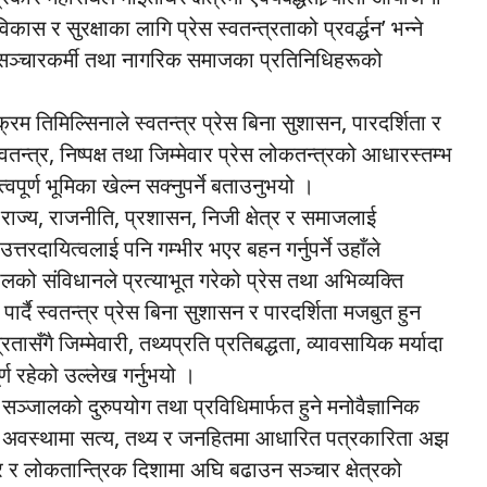
ास र सुरक्षाका लागि प्रेस स्वतन्त्रताको प्रवर्द्धन’ भन्ने
, सञ्चारकर्मी तथा नागरिक समाजका प्रतिनिधिहरूको
क्रम तिमिल्सिनाले स्वतन्त्र प्रेस बिना सुशासन, पारदर्शिता र
न्त्र, निष्पक्ष तथा जिम्मेवार प्रेस लोकतन्त्रको आधारस्तम्भ
वपूर्ण भूमिका खेल्न सक्नुपर्ने बताउनुभयो ।
 राज्य, राजनीति, प्रशासन, निजी क्षेत्र र समाजलाई
त्तरदायित्वलाई पनि गम्भीर भएर बहन गर्नुपर्ने उहाँले
ालको संविधानले प्रत्याभूत गरेको प्रेस तथा अभिव्यक्ति
 पार्दै स्वतन्त्र प्रेस बिना सुशासन र पारदर्शिता मजबुत हुन
रतासँगै जिम्मेवारी, तथ्यप्रति प्रतिबद्धता, व्यावसायिक मर्यादा
्ण रहेको उल्लेख गर्नुभयो ।
्जालको दुरुपयोग तथा प्रविधिमार्फत हुने मनोवैज्ञानिक
स्तो अवस्थामा सत्य, तथ्य र जनहितमा आधारित पत्रकारिता अझ
 लोकतान्त्रिक दिशामा अघि बढाउन सञ्चार क्षेत्रको