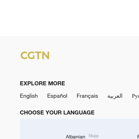
EXPLORE MORE
English
Español
Français
العربية
Ру
CHOOSE YOUR LANGUAGE
Albanian
Shqip