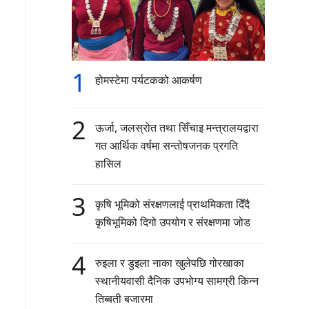
1
होमस्टेमा पर्यटकको आकर्षण
2
ऊर्जा, जलस्रोत तथा सिँचाइ मन्त्रालयद्वारा
गत आर्थिक वर्षमा सन्तोषजनक प्रगति
हासिल
3
कृषि भूमिको संरक्षणलाई प्राथमिकता दिँदै
कृषिभूमिको दिगो उपयोग र संरक्षणमा जोड
4
रुइला र डुइला नाका खुलेपछि गोरखाका
स्थानीयवासी दैनिक उपभोग्य सामग्री किन्न
तिब्बती बजारमा