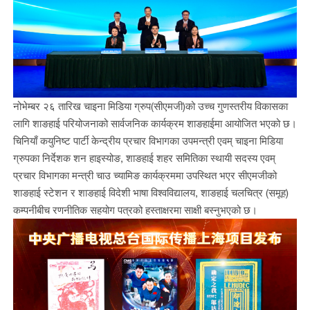
नोभेम्बर २६ तारिख चाइना मिडिया ग्रुप(सीएमजी)को उच्च गुणस्तरीय विकासका
लागि शाङहाई परियोजनाको सार्वजनिक कार्यक्रम शाङहाईमा आयोजित भएको छ।
चिनियाँ कयुनिष्ट पार्टी केन्द्रीय प्रचार विभागका उपमन्त्री एवम् चाइना मिडिया
ग्रुपका निर्देशक शन हाइस्योङ, शाङहाई शहर समितिका स्थायी सदस्य एवम्
प्रचार विभागका मन्त्री चाउ च्यामिङ कार्यक्रममा उपस्थित भएर सीएमजीको
शाङहाई स्टेशन र शाङहाई विदेशी भाषा विश्वविद्यालय, शाङहाई चलचित्र (समूह)
कम्पनीबीच रणनीतिक सहयोग पत्रको हस्ताक्षरमा साक्षी बस्नुभएको छ।