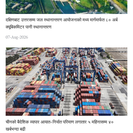
दक्षिणबाट उत्तरसम्म जल स्थानान्तरण आयोजनाको मध्य मार्गमार्फत ८० अर्ब
क्यूबिकमिटर पानी स्थानान्तरण
07-Aug-2026
चीनको बैदेशिक व्यापार आयात–निर्यात परिमाण लगातार ५ महिनासम्म ४०
खर्बभन्दा बढी