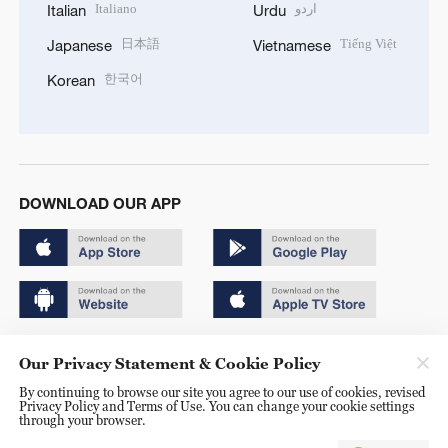
Italiano
اردو
Italian
Urdu
日本語
Tiếng Việt
Japanese
Vietnamese
한국어
Korean
DOWNLOAD OUR APP
Copyright © 2024 CGTN.
Our Privacy Statement & Cookie Policy
京ICP备20000184号
By continuing to browse our site you agree to our use of cookies, revised
Privacy Policy and Terms of Use. You can change your cookie settings
京公网安备 11010502050052号
through your browser.