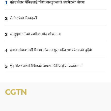
1
यूनेस्कोद्वारा पैचिङलाई “विश्व वास्तुकलाको क्यापिटल” घोषणा
2
सेतो सर्पको किम्वदन्ती
3
आन्हुईमा गर्मीको स्वादिष्ट भोजको आनन्द
4
हनान लोयाङ: गर्मी बिदामा लोङमन गुफा मन्दिरमा पर्यटकको घुइँचो
5
९९ मिटर अग्लो पैचिङको उच्चतम फेरिस ह्वील सञ्चालनमा