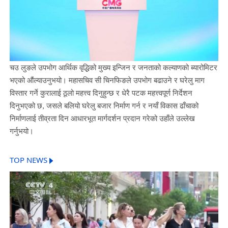
चउ लुङले उपभोग आर्थिक वृद्धिको मुख्य इन्जिन र जनताको कल्याणको ब्यारोमिटर
भएको औंल्याउनुभयो। महासचिव सी चिनफिङले उपभोग बढाउने र घरेलु माग
विस्तार गर्ने कुरालाई ठूलो महत्त्व दिनुहुन्छ र धेरै पटक महत्त्वपूर्ण निर्देशन
दिनुभएको छ, जसले बलियो घरेलु बजार निर्माण गर्न र नयाँ विकास ढाँचाको
निर्माणलाई तीव्रता दिन आधारभूत मार्गदर्शन प्रदान गरेको उहाँले उल्लेख
गर्नुभयो।
TOP NEWS