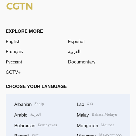
EXPLORE MORE
English
Español
Français
العربية
Русский
Documentary
CCTV+
CHOOSE YOUR LANGUAGE
Shqip
ລາວ
Albanian
Lao
العربية
Bahasa Melayu
Arabic
Malay
Беларуская
Монгол
Belarusian
Mongolian
বাংলা
မြန်မာဘာသာ
Bengali
Myanmar