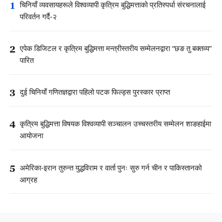
1
चिनियाँ व्यवसायहरूले विश्वव्यापी कृत्रिम बुद्धिमत्ताको प्रतिस्पर्धा संरचनालाई
परिवर्तन गर्दै-२
2
एपेक डिजिटल र कृत्रिम बुद्धिमत्ता मन्त्रीस्तरीय सम्मेलनद्वारा “छङ तु बक्तव्य”
पारित
3
दुई चिनियाँ गणितज्ञद्वारा पहिलो पटक फिल्ड्स पुरस्कार प्राप्त
4
कृत्रिम बुद्धिमत्ता विषयक विश्वव्यापी सञ्चालन उच्चस्तरीय सम्मेलन शाङहाईमा
आयोजना
5
अमेरिका-इरान तुरुन्त युद्धविराम र वार्ता पुनः सुरु गर्न चीन र पाकिस्तानको
आग्रह