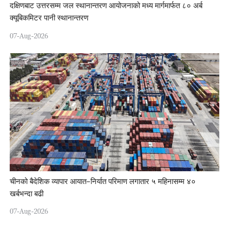
दक्षिणबाट उत्तरसम्म जल स्थानान्तरण आयोजनाको मध्य मार्गमार्फत ८० अर्ब
क्यूबिकमिटर पानी स्थानान्तरण
07-Aug-2026
चीनको बैदेशिक व्यापार आयात–निर्यात परिमाण लगातार ५ महिनासम्म ४०
खर्बभन्दा बढी
07-Aug-2026