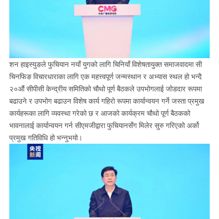
शन हाइस्युङले फुचियान नयाँ युगको लागि चिनियाँ विशेषतायुक्त समाजवादमा सी
चिनफिङ विचारधाराका लागि एक महत्त्वपूर्ण जन्मस्थान र अभ्यास स्थल हो भन्दै
२०औं सीपीसी केन्द्रीय समितिको चौथो पूर्ण बैठकले उपभोगलाई जोडदार रूपमा
बढाउने र उपभोग बढाउन विशेष कार्य गहिरो रूपमा कार्यान्वयन गर्ने जस्ता प्रमुख
कार्यहरूका लागि व्यवस्था गरेको छ र आजको कार्यक्रम चौथो पूर्ण बैठकको
भावनालाई कार्यान्वयन गर्न सीएमजीद्वारा फुचियानसँग मिलेर सुरु गरिएको अर्को
प्रमुख गतिविधि हो भन्नुभयो।