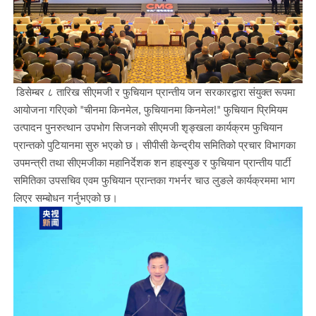
डिसेम्बर ८ तारिख सीएमजी र फुचियान प्रान्तीय जन सरकारद्वारा संयुक्त रूपमा
आयोजना गरिएको "चीनमा किनमेल, फुचियानमा किनमेल!" फुचियान प्रिमियम
उत्पादन पुनरुत्थान उपभोग सिजनको सीएमजी शृङ्खला कार्यक्रम फुचियान
प्रान्तको पुटियानमा सुरु भएको छ। सीपीसी केन्द्रीय समितिको प्रचार विभागका
उपमन्त्री तथा सीएमजीका महानिर्देशक शन हाइस्युङ र फुचियान प्रान्तीय पार्टी
समितिका उपसचिव एवम फुचियान प्रान्तका गभर्नर चाउ लुङले कार्यक्रममा भाग
लिएर सम्बोधन गर्नुभएको छ।