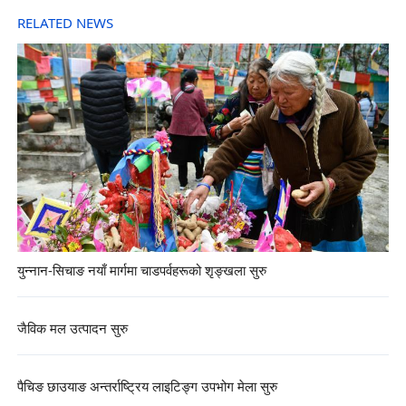
RELATED NEWS
युन्नान-सिचाङ नयाँ मार्गमा चाडपर्वहरूको शृङ्खला सुरु
जैविक मल उत्पादन सुरु
पैचिङ छाउयाङ अन्तर्राष्ट्रिय लाइटिङ्ग उपभोग मेला सुरु