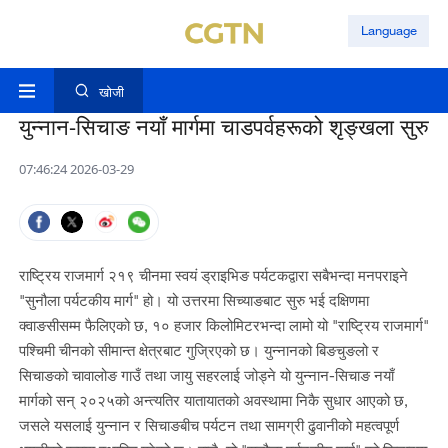
Language
खोजी
युन्नान-सिचाङ नयाँ मार्गमा चाडपर्वहरूको शृङ्खला सुरु
07:46:24 2026-03-29
राष्ट्रिय राजमार्ग २१९ चीनमा स्वयं ड्राइभिङ पर्यटकद्वारा सबैभन्दा मनपराइने
"सुनौला पर्यटकीय मार्ग" हो। यो उत्तरमा सिच्याङबाट सुरु भई दक्षिणमा
क्वाङसीसम्म फैलिएको छ, १० हजार किलोमिटरभन्दा लामो यो "राष्ट्रिय राजमार्ग"
पश्चिमी चीनको सीमान्त क्षेत्रबाट गुज्रिएको छ। युन्नानको बिङचुङलो र
सिचाङको चावालोङ गाउँ तथा जायु सहरलाई जोड्ने यो युन्नान-सिचाङ नयाँ
मार्गको सन् २०२५को अन्त्यतिर यातायातको अवस्थामा निकै सुधार आएको छ,
जसले यसलाई युन्नान र सिचाङबीच पर्यटन तथा सामग्री ढुवानीको महत्वपूर्ण