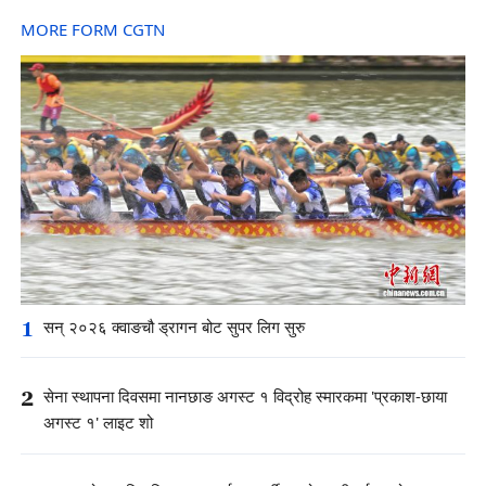
MORE FORM CGTN
1
सन् २०२६ क्वाङचौ ड्रागन बोट सुपर लिग सुरु
2
सेना स्थापना दिवसमा नानछाङ अगस्ट १ विद्रोह स्मारकमा 'प्रकाश-छाया
अगस्ट १' लाइट शो