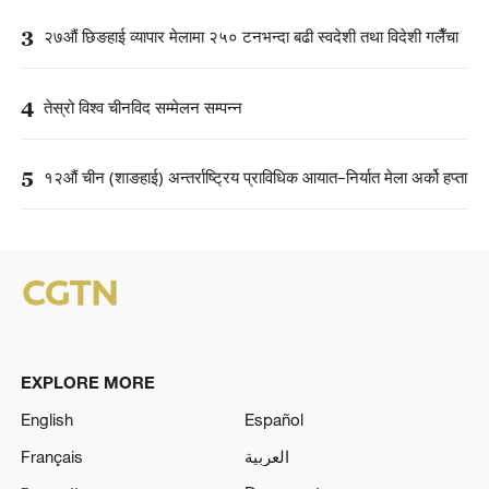
3
२७औं छिङहाई व्यापार मेलामा २५० टनभन्दा बढी स्वदेशी तथा विदेशी गलैँचा
4
तेस्रो विश्व चीनविद सम्मेलन सम्पन्न
5
१२औं चीन (शाङहाई) अन्तर्राष्ट्रिय प्राविधिक आयात–निर्यात मेला अर्को हप्ता
EXPLORE MORE
English
Español
Français
العربية