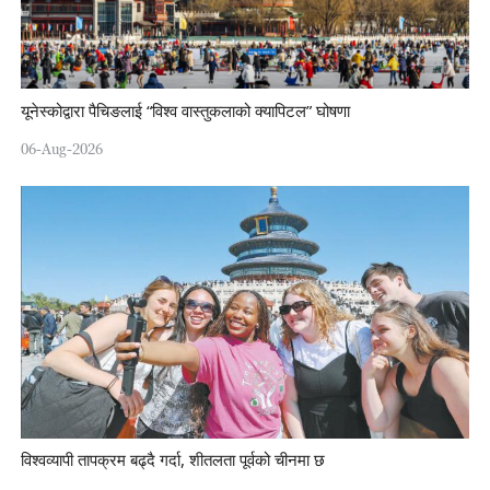
यूनेस्कोद्वारा पैचिङलाई “विश्व वास्तुकलाको क्यापिटल” घोषणा
06-Aug-2026
विश्वव्यापी तापक्रम बढ्दै गर्दा, शीतलता पूर्वको चीनमा छ