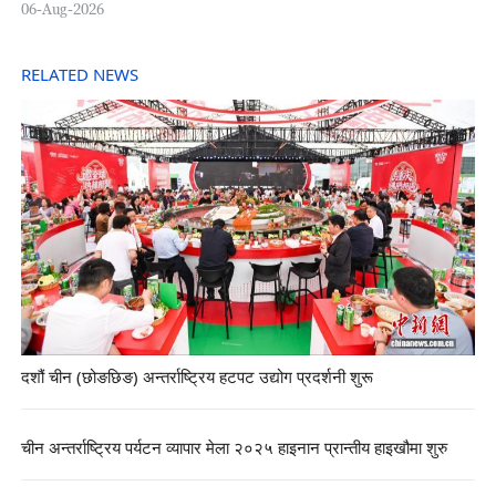
06-Aug-2026
RELATED NEWS
दशौं चीन (छोङछिङ) अन्तर्राष्ट्रिय हटपट उद्योग प्रदर्शनी शुरू
चीन अन्तर्राष्ट्रिय पर्यटन व्यापार मेला २०२५ हाइनान प्रान्तीय हाइखौमा शुरु