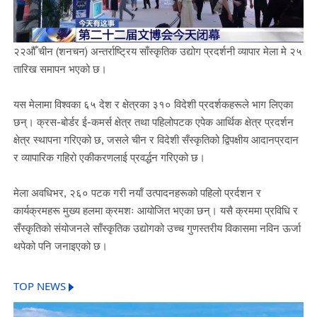
२२औँ चीन (शनचन) अन्तर्राष्ट्रिय साँस्कृतिक उद्योग प्रदर्शनी व्यापार मेला मे २५
तारिख समापन भएको छ।
यस मेलामा विश्वका ६५ देश र क्षेत्रका ३१० विदेशी प्रदर्शकहरूले भाग लिएका
छन्। क्रस-बोर्डर ई-कमर्स क्षेत्र तथा पहिलोपटक एपेक आर्थिक क्षेत्र प्रदर्शन
क्षेत्र स्थापना गरिएको छ, जसले चीन र विदेशी सँस्कृतिको द्विपक्षीय आदानप्रदान
र व्यापारिक गहिरो एकीकरणलाई प्रवर्द्धन गरिएको छ।
मेला अवधिभर, २६० पटक गरी नयाँ उत्पादनहरूको पहिलो प्रर्दशन र
कार्यक्रमहरू मुख्य हलमा क्रमशः आयोजित भएका छन्। यसै क्रममा प्रविधि र
सँस्कृतिको संयोजनले साँस्कृतिक उद्योगको उच्च गुणस्तरीय विकासमा नविन ऊर्जा
थपेको पनि जनाइएको छ।
TOP NEWS