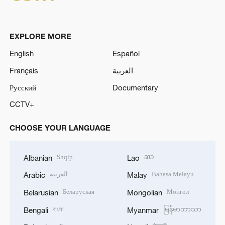
EXPLORE MORE
English
Español
Français
العربية
Русский
Documentary
CCTV+
CHOOSE YOUR LANGUAGE
Shqip
ລາວ
Albanian
Lao
العربية
Bahasa Melayu
Arabic
Malay
Беларуская
Монгол
Belarusian
Mongolian
বাংলা
မြန်မာဘာသာ
Bengali
Myanmar