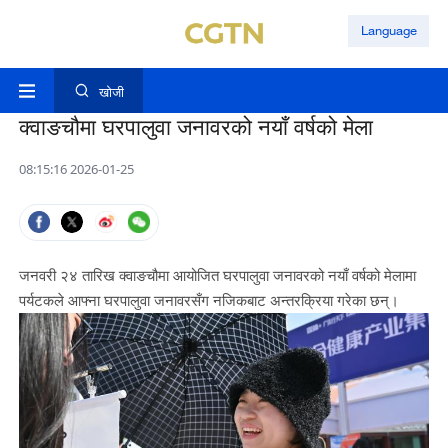
Language
खोजी
क्वाङचौमा घरपालुवा जनावरको नयाँ वर्षको मेला
08:15:16 2026-01-25
जनवरी २४ तारिख क्वाङचौमा आयोजित घरपालुवा जनावरको नयाँ वर्षको मेलामा
पर्यटकले आफ्ना घरपालुवा जनावरसँग नजिकबाट अन्तरक्रिया गरेका छन्।