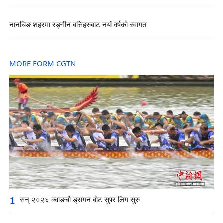
नानचिङ शहरमा रङ्गीन बत्तिहरुबाट नयाँ वर्षको स्वागत
MORE FORM CGTN
1
सन् २०२६ क्वाङचौ ड्रागन बोट सुपर लिग सुरु