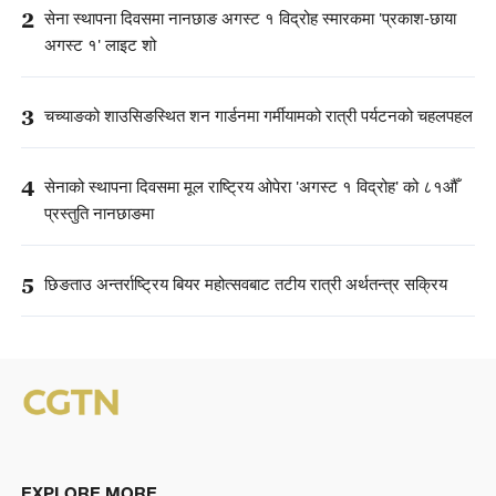
2
सेना स्थापना दिवसमा नानछाङ अगस्ट १ विद्रोह स्मारकमा 'प्रकाश-छाया
अगस्ट १' लाइट शो
3
चच्याङको शाउसिङस्थित शन गार्डनमा गर्मीयामको रात्री पर्यटनको चहलपहल
4
सेनाको स्थापना दिवसमा मूल राष्ट्रिय ओपेरा 'अगस्ट १ विद्रोह' को ८१औँ
प्रस्तुति नानछाङमा
5
छिङताउ अन्तर्राष्ट्रिय बियर महोत्सवबाट तटीय रात्री अर्थतन्त्र सक्रिय
EXPLORE MORE