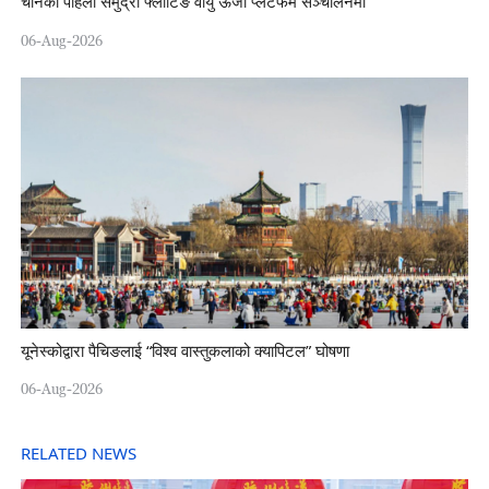
चीनको पहिलो समुद्री फ्लोटिङ वायु ऊर्जा प्लेटफर्म सञ्चालनमा
06-Aug-2026
यूनेस्कोद्वारा पैचिङलाई “विश्व वास्तुकलाको क्यापिटल” घोषणा
06-Aug-2026
RELATED NEWS