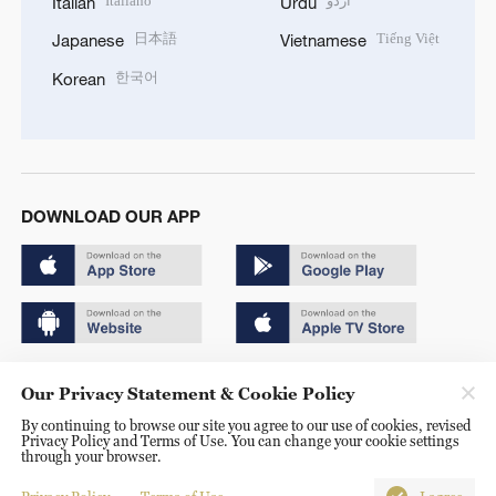
Italiano
اردو
Italian
Urdu
日本語
Tiếng Việt
Japanese
Vietnamese
한국어
Korean
DOWNLOAD OUR APP
Copyright © 2024 CGTN.
Our Privacy Statement & Cookie Policy
京ICP备20000184号
By continuing to browse our site you agree to our use of cookies, revised
Privacy Policy and Terms of Use. You can change your cookie settings
京公网安备 11010502050052号
through your browser.
Disinformation report hotline: 010-85061466