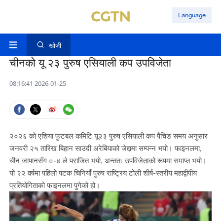
Language
खोजी
चीनको यू २३ पुरुष एसियाली कप उपविजेता
08:16:41 2026-01-25
२०२६ को एशिया फुटबल कमिटि यू२३ पुरुष एसियाली कप पैचिङ समय अनुसार
जनवरी २५ तारिख बिहान साउदी अरेबियाको जेद्दामा सम्पन्न भयो। फाइनलमा,
चीन जापानसँग ०-४ ले पराजित भयो, अन्ततः उपविजेताको रूपमा समाप्त भयो।
यो २२ वर्षमा पहिलो पटक चिनियाँ पुरुष राष्ट्रिय टोली शीर्ष-स्तरीय महाद्वीपीय
प्रतियोगिताको फाइनलमा पुगेको हो।