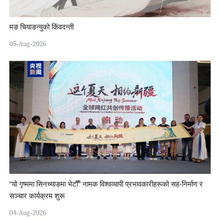
मङ चियाङन्युको किंवदन्ती
05-Aug-2026
“यो गृष्ममा सिनच्याङमा भेटौँ” नामक विश्वव्यापी प्रभावकारीहरूको सह-निर्माण र
सञ्चार कार्यक्रम शुरू
04-Aug-2026