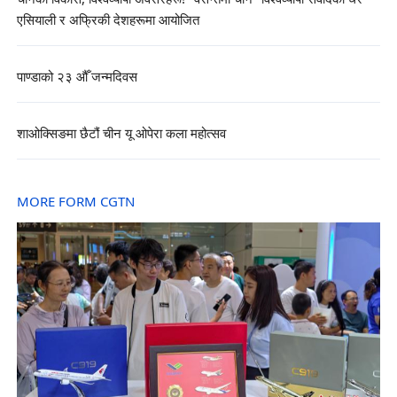
एसियाली र अफ्रिकी देशहरूमा आयोजित
पाण्डाको २३ औँ जन्मदिवस
शाओक्सिङमा छैटौं चीन यू ओपेरा कला महोत्सव
MORE FORM CGTN