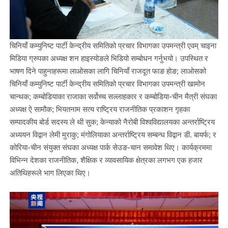
चिनियाँ कम्युनिष्ट पार्टी केन्द्रीय समितिको प्रचार विभागका उपमन्त्री एवम् चाइना
मिडिया ग्रुपका अध्यक्ष शन हाइस्योङले भिडियो सम्बोधन गर्नुभयो। उपस्थित र
भाषण दिने पाहुनाहरूमा लाओसका लागि चिनियाँ राजदूत फाङ होङ; लाओसको
चिनियाँ कम्युनिष्ट पार्टी केन्द्रीय समितिको प्रचार विभागका उपमन्त्री खामोन
चान्थक; कम्बोडियाका राजाका सर्वोच्च सल्लाहकार र कम्बोडिया-चीन मैत्री संघका
अध्यक्ष ऐ सामौक; भियतनाम सत्य राष्ट्रिय राजनीतिक प्रकाशन गृहका
सम्पादकीय बोर्ड सदस्य ले थी सुक; केन्याको नैरोबी विश्वविद्यालयका अन्तर्राष्ट्रिय
अध्ययन विद्वान लेमी मुराकु; मंगोलियाका अन्तर्राष्ट्रिय सम्बन्ध विद्वान डी. बायर्फ; र
कोरिया-चीन संयुक्त संघका अध्यक्ष पार्क सेउङ-चान समावेश थिए। कार्यक्रममा
विभिन्न देशका राजनीतिक, शैक्षिक र व्यावसायिक क्षेत्रका लगभग एक हजार
अतिथिहरूले भाग लिएका थिए।