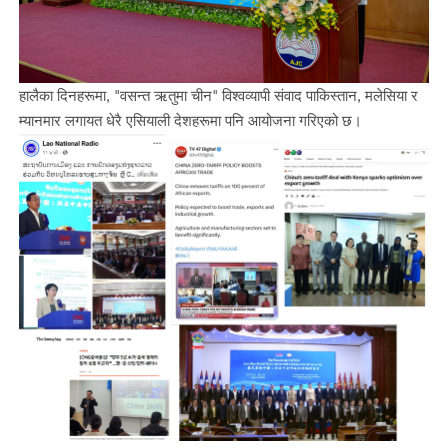
हालैका दिनहरूमा, "वसन्त ऋतुमा चीन" विश्वव्यापी संवाद पाकिस्तान, मलेसिया र
म्यानमार लगायत धेरै एसियाली देशहरूमा पनि आयोजना गरिएको छ।