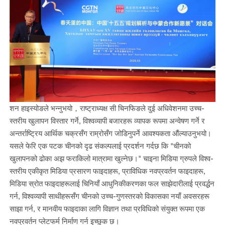
शन हाइस्योङले भन्नुभयो，राष्ट्राध्यक्ष सी चिनफिङले दुई अधिवेशनमा उच्च-
स्तरीय खुलापन विस्तार गर्ने, विश्वव्यापी बजारहरू व्यापक रूपमा अन्वेषण गर्ने र
अन्तर्राष्ट्रिय आर्थिक चक्रसँग राम्रोसँग जोडिनुपर्ने आवश्यकता औंल्याउनुभयो।
यसले फेरि एक पटक चीनको दृढ संकल्पलाई प्रदर्शन गर्दछ कि "चीनको
खुलापनको ढोका अझ फराकिलो मात्रामा खुल्नेछ।" चाइना मिडिया ग्रुपले विश्व-
स्तरीय एकीकृत मिडिया प्रसारण फाइदाहरू, प्राविधिक नवप्रवर्तन फाइदाहरू,
मिडिया स्रोत फाइदाहरूलाई चिनियाँ आधुनिकीकरणका फल साझेदारीलाई प्रवर्द्धन
गर्न, विश्वव्यापी साथीहरूसँग चीनको उच्च-गुणस्तरको विकासका नयाँ अवसरहरू
साझा गर्न, र मानवीय फाइदाका लागि विज्ञान तथा प्रविधिको संयुक्त रूपमा एक
नवप्रवर्तन प्लेटफर्म निर्माण गर्न इच्छुक छ।