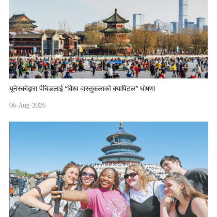
यूनेस्कोद्वारा पैचिङलाई “विश्व वास्तुकलाको क्यापिटल” घोषणा
06-Aug-2026