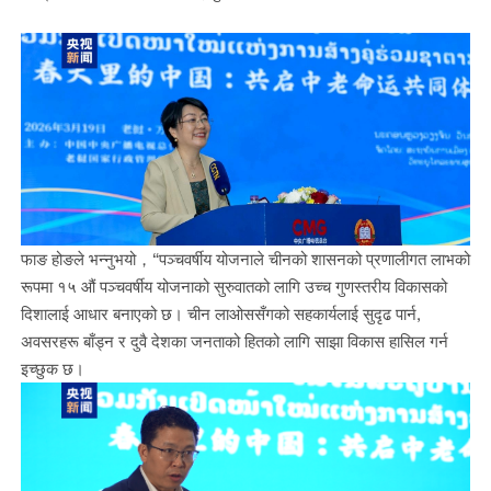
फाङ होङले भन्नुभयो，“पञ्चवर्षीय योजनाले चीनको शासनको प्रणालीगत लाभको
रूपमा १५ औं पञ्चवर्षीय योजनाको सुरुवातको लागि उच्च गुणस्तरीय विकासको
दिशालाई आधार बनाएको छ। चीन लाओससँगको सहकार्यलाई सुदृढ पार्न,
अवसरहरू बाँड्न र दुवै देशका जनताको हितको लागि साझा विकास हासिल गर्न
इच्छुक छ।