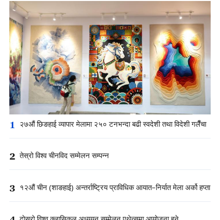
1
२७औं छिङहाई व्यापार मेलामा २५० टनभन्दा बढी स्वदेशी तथा विदेशी गलैँचा
2
तेस्रो विश्व चीनविद सम्मेलन सम्पन्न
3
१२औं चीन (शाङहाई) अन्तर्राष्ट्रिय प्राविधिक आयात–निर्यात मेला अर्को हप्ता
4
दोस्रो विश्व क्लासिकल अध्ययन सम्मेलन एथेन्समा आयोजना हुने