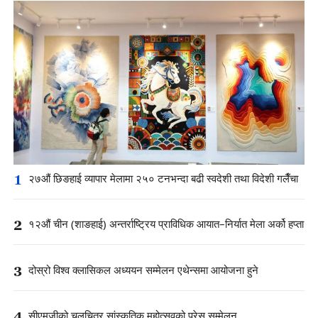
1
२७औं छिङहाई व्यापार मेलामा २५० टनभन्दा बढी स्वदेशी तथा विदेशी गलैँचा
2
१२औं चीन (शाङहाई) अन्तर्राष्ट्रिय प्राविधिक आयात–निर्यात मेला अर्को हप्ता
3
दोस्रो विश्व क्लासिकल अध्ययन सम्मेलन एथेन्समा आयोजना हुने
4
सीएमजीको चलचित्र सांस्कृतिक महोत्सवको प्रेस सम्मेलन