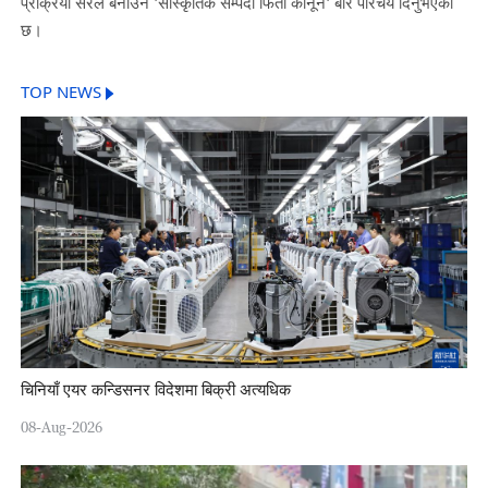
प्रक्रिया सरल बनाउने 'सांस्कृतिक सम्पदा फिर्ता कानून' बारे परिचय दिनुभएको
छ।
TOP NEWS
चिनियाँ एयर कन्डिसनर विदेशमा बिक्री अत्यधिक
08-Aug-2026