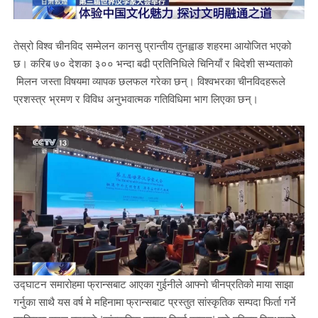
तेस्रो विश्व चीनविद सम्मेलन कानसु प्रान्तीय तुनह्वाङ शहरमा आयोजित भएको
छ। करिब ७० देशका ३०० भन्दा बढी प्रतिनिधिले चिनियाँ र बिदेशी सभ्यताको
मिलन जस्ता विषयमा व्यापक छलफल गरेका छन्। विश्वभरका चीनविदहरूले
प्रशस्त्र भ्रमण र विविध अनुभवात्मक गतिविधिमा भाग लिएका छन्।
उद्घाटन समारोहमा फ्रान्सबाट आएका गुईनीले आफ्नो चीनप्रतिको माया साझा
गर्नुका साथै यस वर्ष मे महिनामा फ्रान्सबाट प्रस्तुत सांस्कृतिक सम्पदा फिर्ता गर्ने