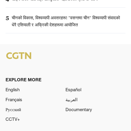
5
चीनको विकास, विश्वव्यापी अवसरहरू! "वसन्तमा चीन" विश्वव्यापी संवादको
धेरै एसियाली र अफ्रिकी देशहरूमा आयोजित
EXPLORE MORE
English
Español
Français
العربية
Русский
Documentary
CCTV+