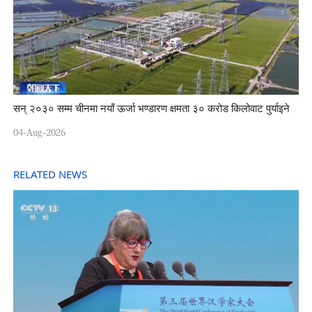
सन् २०३० सम्म चीनमा नयाँ ऊर्जा भण्डारण क्षमता ३० करोड किलोवाट पुर्याइने
04-Aug-2026
RELATED NEWS