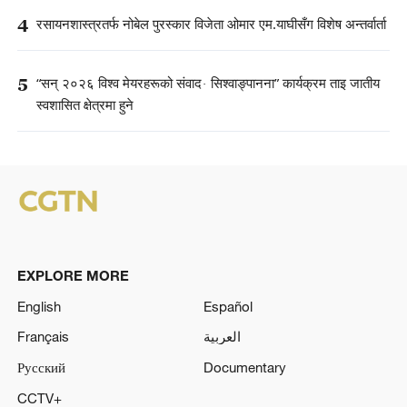
4
रसायनशास्त्रतर्फ नोबेल पुरस्कार विजेता ओमार एम.याघीसँग विशेष अन्तर्वार्ता
5
“सन् २०२६ विश्व मेयरहरूको संवाद· सिश्वाङ्पानना” कार्यक्रम ताइ जातीय
स्वशासित क्षेत्रमा हुने
EXPLORE MORE
English
Español
Français
العربية
Русский
Documentary
CCTV+