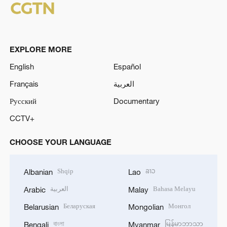
EXPLORE MORE
English
Español
Français
العربية
Русский
Documentary
CCTV+
CHOOSE YOUR LANGUAGE
Shqip
ລາວ
Albanian
Lao
العربية
Bahasa Melayu
Arabic
Malay
Беларуская
Монгол
Belarusian
Mongolian
বাংলা
မြန်မာဘာသာ
Bengali
Myanmar