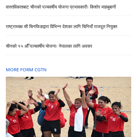
वास्तविकताबाट चीनको पञ्चवर्षीय योजना प्रभावकारीः किशोर माहबुबानी
राष्ट्राध्यक्ष सी चिनफिङद्वारा विभिन्न देशका लागि चिनियाँ राजदूत नियुक्त
चीनको १५ औँ पञ्चवर्षीय योजनाः नेपालका लागि अवसर
MORE FORM CGTN