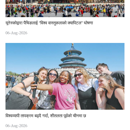
यूनेस्कोद्वारा पैचिङलाई “विश्व वास्तुकलाको क्यापिटल” घोषणा
06-Aug-2026
विश्वव्यापी तापक्रम बढ्दै गर्दा, शीतलता पूर्वको चीनमा छ
06-Aug-2026