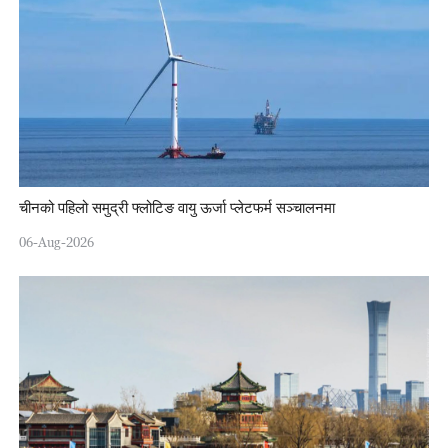
चीनको पहिलो समुद्री फ्लोटिङ वायु ऊर्जा प्लेटफर्म सञ्चालनमा
06-Aug-2026