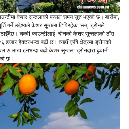
क्वी काउन्टीमा केशर सुन्तलाको फसल समय सुरु भएको छ। बारीमा,
गर्ने उद्देश्यले केशर सुन्तला टिपिरहेका छन्, ड्रोनले
ठाइँदैछ। चक्वी काउन्टीलाई 'चीनको केशर सुन्तलाको ठाँउ'
६ हजार हेक्टरभन्दा बढी छ। त्यहाँ कृषि क्षेत्रमा ड्रोनको
 ७ लाख टनभन्दा बढी केशर सुन्तला ड्रोनद्वारा ढुवानी
एको छ।