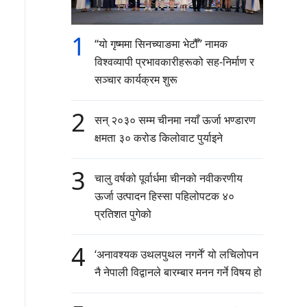
1
“यो गृष्ममा सिनच्याङमा भेटौँ” नामक
विश्वव्यापी प्रभावकारीहरूको सह-निर्माण र
सञ्चार कार्यक्रम शुरू
2
सन् २०३० सम्म चीनमा नयाँ ऊर्जा भण्डारण
क्षमता ३० करोड किलोवाट पुर्याइने
3
चालु वर्षको पूर्वार्धमा चीनको नवीकरणीय
ऊर्जा उत्पादन हिस्सा पहिलोपटक ४०
प्रतिशत पुगेको
4
‘अनावश्यक उथलपुथल नगर्ने’ यो लचिलोपन
नै नेपाली विद्वानले बारम्बार मनन गर्ने विषय हो