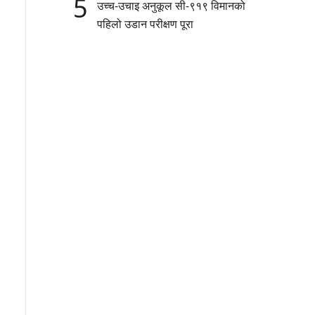
5
उच्च-उचाइ अनुकूल सी-९१९ विमानको
पहिलो उडान परीक्षण पूरा