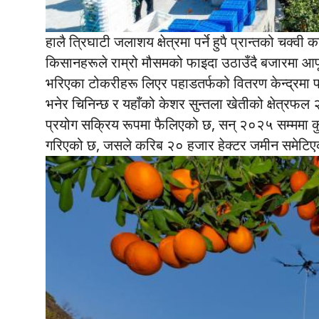
हालै त्रिघाटी जलाशय क्षेत्रमा पर्ने हुपै प्रान्तको च
किसानहरूले राम्रो मौसमको फाइदा उठाउँदै बजारमा आपूर्ति 
भरिएका टोकरीहरू लिएर पहाडतर्फको वितरण केन्द्रमा प
भनेर चिनिन्छ र यहाँको केशर सुन्तला खेतीको क्षेत्रफल २
प्रयोग सक्रिय रूपमा फैलिएको छ, सन् २०२५ सम्ममा कुल
गरिएको छ, जसले करिब २० हजार हेक्टर जमीन समेटि