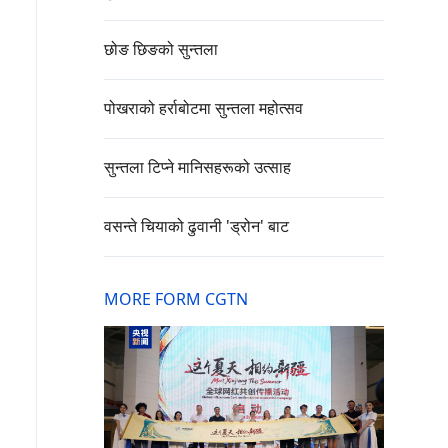
छोङ छिङको सुन्तला
पोखराको हर्राबोटमा सुन्तला महोत्सव
सुन्तला टिप्ने मानिसहरूको उत्साह
वसन्ते चियाको ढुवानी 'ड्रोन' बाट
MORE FORM CGTN