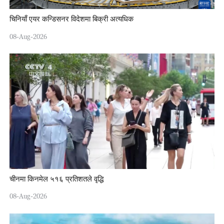
चिनियाँ एयर कन्डिसनर विदेशमा बिक्री अत्यधिक
08-Aug-2026
चीनमा किनमेल ५१६ प्रतिशतले वृद्धि
08-Aug-2026