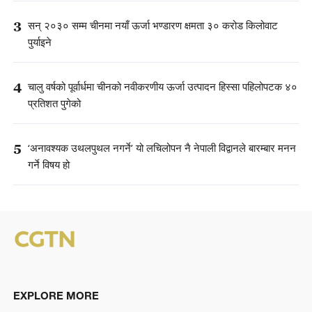
3
सन् २०३० सम्म चीनमा नयाँ ऊर्जा भण्डारण क्षमता ३० करोड किलोवाट
पुर्याइने
4
चालु वर्षको पूर्वार्धमा चीनको नवीकरणीय ऊर्जा उत्पादन हिस्सा पहिलोपटक ४०
प्रतिशत पुगेको
5
‘अनावश्यक उथलपुथल नगर्ने’ यो लचिलोपन नै नेपाली विद्वानले बारम्बार मनन
गर्ने विषय हो
EXPLORE MORE