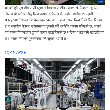
चीनको हुपै प्रान्तीय एन्सी थुच्या र मियाओ जातीय स्वायत्त प्रिफेक्चर स्युनअन
जिल्ला चीनको प्रसिद्ध चिया उत्पादन जिल्ला हो, यहाँका अधिकांश पहाडी
क्षेत्रहरूमा चियाका बोटबिरूवाहरू पाइन्छन्। हाल वसन्ते चिया टिप्ने पिक सिजन
हो र स्थानीय क्षेत्रमा ड्रोनमार्फत् ढुवानी गर्ने प्रविधि प्रयोग गरिएको छ, जसले
गर्दा ताजा चियापातको ढुवानी समय घटाइदिएको छ र टिप्ने दक्षता पनि बढाइदिएको
छ। यसले चियाको गुणस्तरमा पनि सुधार भएको छ।
TOP NEWS