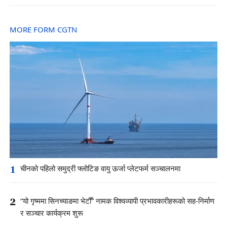
MORE FORM CGTN
1
चीनको पहिलो समुद्री फ्लोटिङ वायु ऊर्जा प्लेटफर्म सञ्चालनमा
2
“यो गृष्ममा सिनच्याङमा भेटौँ” नामक विश्वव्यापी प्रभावकारीहरूको सह-निर्माण
र सञ्चार कार्यक्रम शुरू