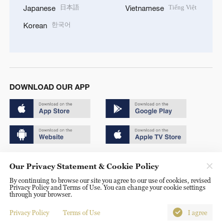
日本語
Tiếng Việt
Japanese
Vietnamese
한국어
Korean
DOWNLOAD OUR APP
Copyright © 2024 CGTN.
Our Privacy Statement & Cookie Policy
京ICP备20000184号
By continuing to browse our site you agree to our use of cookies, revised
Privacy Policy and Terms of Use. You can change your cookie settings
京公网安备 11010502050052号
through your browser.
Disinformation report hotline: 010-85061466
Privacy Policy
Terms of Use
I agree