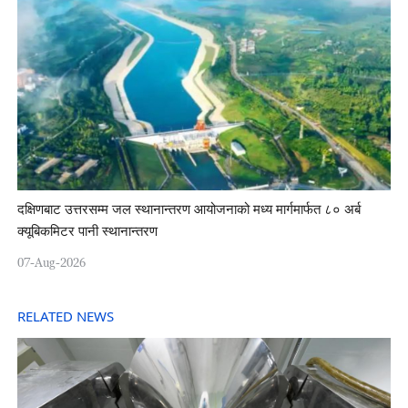
दक्षिणबाट उत्तरसम्म जल स्थानान्तरण आयोजनाको मध्य मार्गमार्फत ८० अर्ब
क्यूबिकमिटर पानी स्थानान्तरण
07-Aug-2026
RELATED NEWS