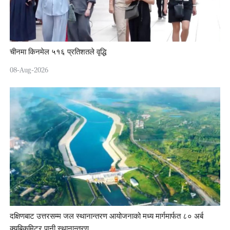
चीनमा किनमेल ५१६ प्रतिशतले वृद्धि
08-Aug-2026
दक्षिणबाट उत्तरसम्म जल स्थानान्तरण आयोजनाको मध्य मार्गमार्फत ८० अर्ब
क्यूबिकमिटर पानी स्थानान्तरण