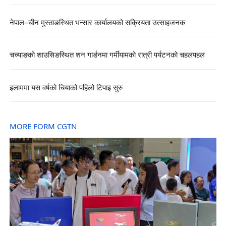
नेपाल–चीन मुस्ताङस्थित भन्सार कार्यालयको सक्रियता उत्साहजनक
चच्याङको शाउसिङस्थित शन गार्डनमा गर्मीयामको रात्री पर्यटनको चहलपहल
इलाममा यस वर्षको चियाको पहिलो टिपाइ सुरु
MORE FORM CGTN