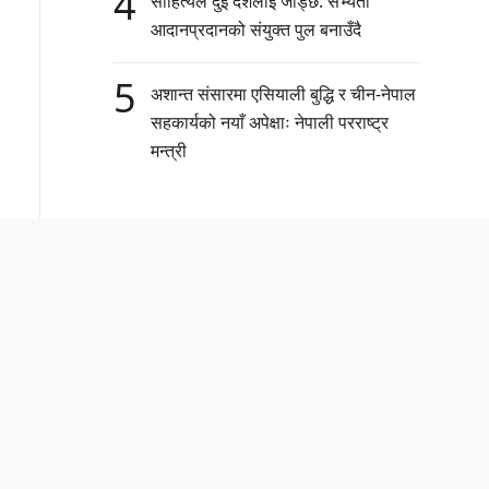
4
साहित्यले दुई देशलाई जोड्छ: सभ्यता
आदानप्रदानको संयुक्त पुल बनाउँदै
5
अशान्त संसारमा एसियाली बुद्धि र चीन-नेपाल
सहकार्यको नयाँ अपेक्षाः नेपाली परराष्ट्र
मन्त्री