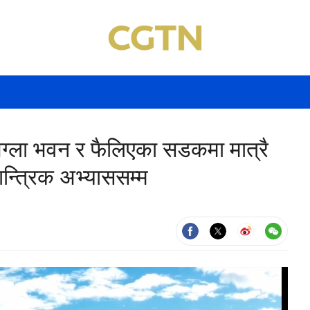
 अग्ला भवन र फैलिएका सडकमा मात्रै
न्त्रिक अभ्याससम्म