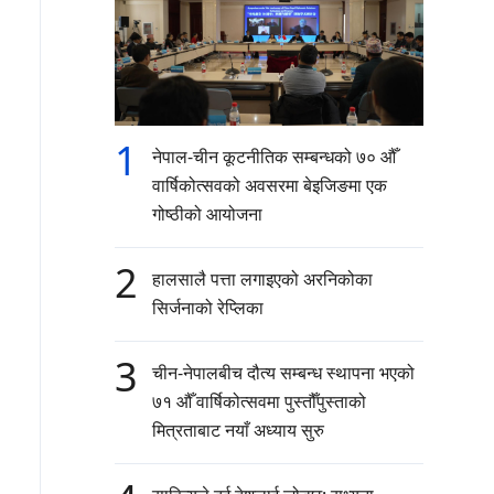
1
नेपाल-चीन कूटनीतिक सम्बन्धको ७० औँ
वार्षिकोत्सवको अवसरमा बेइजिङमा एक
गोष्ठीको आयोजना
2
हालसालै पत्ता लगाइएको अरनिकोका
सिर्जनाको रेप्लिका
3
चीन-नेपालबीच दौत्य सम्बन्ध स्थापना भएको
७१ औँ वार्षिकोत्सवमा पुस्तौँपुस्ताको
मित्रताबाट नयाँ अध्याय सुरु