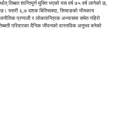
 तिब्बत शान्तिपूर्ण मुक्ति भएको यस वर्ष ७५ वर्ष लागेको छ,
ुगेको छ। यसरी ६,७ दशक बितिसक्दा, सिचाङको भीमकाय
ाजनीतिक प्रणाली र लोकतान्त्रिक अभ्यासमा समेत गहिरो
चा तिब्बती परिवारका दैनिक जीवनको वास्तविक अनुभव बनेको