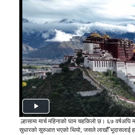
Play
ल्हासामा मार्च महिनाको घाम चहकिलो छ। ६७ वर्षअघि मा
Video
सुधारको सुरुआत भएको थियो, जसले लाखौँ भूदासलाई हजार