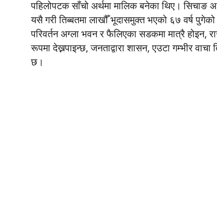
पहिलोपटक साँचो अर्थमा मालिक बनेका थिए। सिचाङ अर्थात्
यसै गरी तिब्बतमा लाखौँ भूदासमुक्त भएको ६७ वर्ष प
परिवर्तन अग्ला भवन र फैलिएका सडकमा मात्रै होइन, र
रूपमा देख्नपाइन्छ, जनताद्वारा शासन, एउटा गम्भीर वा
छ।