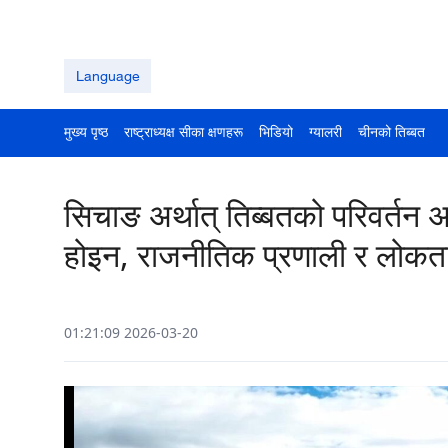
Language
मुख्य पृष्ठ
राष्ट्राध्यक्ष सीका क्षणहरू
भिडियो
ग्यालरी
चीनको तिब्बत
सिचाङ अर्थात् तिब्बतको परिवर्तन
होइन, राजनीतिक प्रणाली र लोकता
01:21:09 2026-03-20