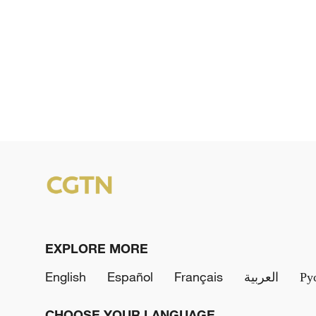
EXPLORE MORE
English
Español
Français
العربية
Ру
CHOOSE YOUR LANGUAGE