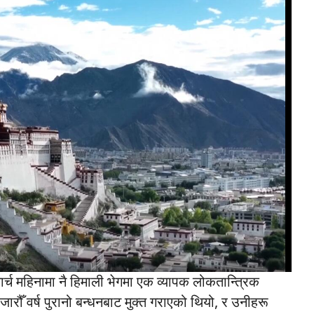
र्च महिनामा नै हिमाली भेगमा एक व्यापक लोकतान्त्रिक
ौँ वर्ष पुरानो बन्धनबाट मुक्त गराएको थियो, र उनीहरू