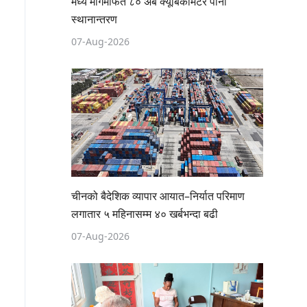
मध्य मार्गमार्फत ८० अर्ब क्यूबिकमिटर पानी
स्थानान्तरण
07-Aug-2026
चीनको बैदेशिक व्यापार आयात–निर्यात परिमाण
लगातार ५ महिनासम्म ४० खर्बभन्दा बढी
07-Aug-2026