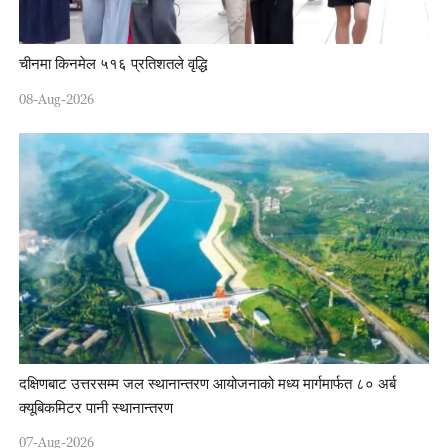
चीनमा किनमेल ५१६ प्रतिशतले वृद्धि
08-Aug-2026
दक्षिणबाट उत्तरसम्म जल स्थानान्तरण आयोजनाको मध्य मार्गमार्फत ८० अर्ब
क्यूबिकमिटर पानी स्थानान्तरण
07-Aug-2026