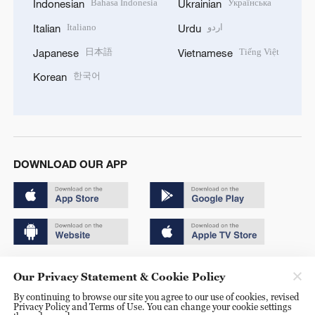
Bahasa Indonesia
Українська
Indonesian
Ukrainian
Italiano
اردو
Italian
Urdu
日本語
Tiếng Việt
Japanese
Vietnamese
한국어
Korean
DOWNLOAD OUR APP
Copyright © 2024 CGTN.
Our Privacy Statement & Cookie Policy
京ICP备20000184号
By continuing to browse our site you agree to our use of cookies, revised
Privacy Policy and Terms of Use. You can change your cookie settings
京公网安备 11010502050052号