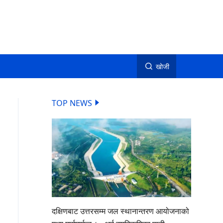
खोजी
TOP NEWS
दक्षिणबाट उत्तरसम्म जल स्थानान्तरण आयोजनाको