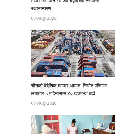
मध्य मार्गमार्फत ८० अर्ब क्यूबिकमिटर पानी
स्थानान्तरण
07-Aug-2026
चीनको बैदेशिक व्यापार आयात–निर्यात परिमाण
लगातार ५ महिनासम्म ४० खर्बभन्दा बढी
07-Aug-2026