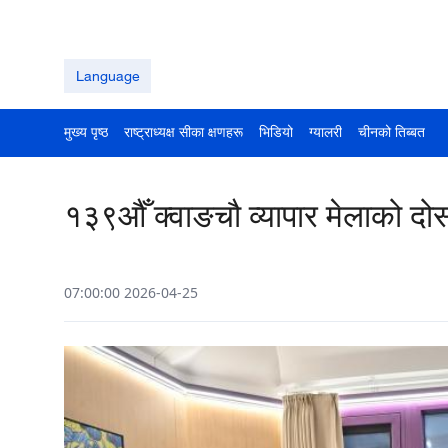
Language
मुख्य पृष्ठ
राष्ट्राध्यक्ष सीका क्षणहरू
भिडियो
ग्यालरी
चीनको तिब्बत
१३९औँ क्वाङचौ व्यापार मेलाको द
07:00:00 2026-04-25