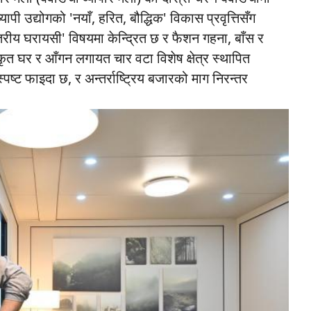
पी उद्योगको 'नयाँ, हरित, बौद्धिक' विकास प्रवृत्तिसँग
्तरीय घरायसी' विषयमा केन्द्रित छ र फैशन गहना, बाँस र
त घर र आँगन लगायत चार वटा विशेष क्षेत्र स्थापित
ष्ट फाइदा छ, र अन्तर्राष्ट्रिय बजारको माग निरन्तर