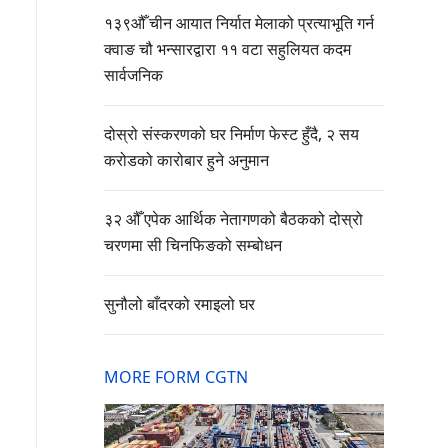
१३९औँ चीन आयात निर्यात मेलाको प्रत्याभूति गर्न
क्वाङ चौ भन्सारद्वारा ११ वटा सहुलियत कदम
सार्वजनिक
दोस्रो संस्करणको घर निर्माण फेस्ट हुँदै, २ सय
करोडको कारोबार हुने अनुमान
३२ औँ एपेक आर्थिक नेतागणको बैठकको दोस्रो
चरणमा सी चिनफिङको सम्बोधन
सुनौलो बाँदरको रमाइलो घर
MORE FORM CGTN