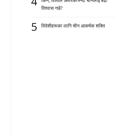
4
किन, विश्वले अमेरिकाभन्दा चीनलाई बढी
विश्वास गर्छ?
5
विदेशीहरूका लागि चीन आकर्षक शक्ति