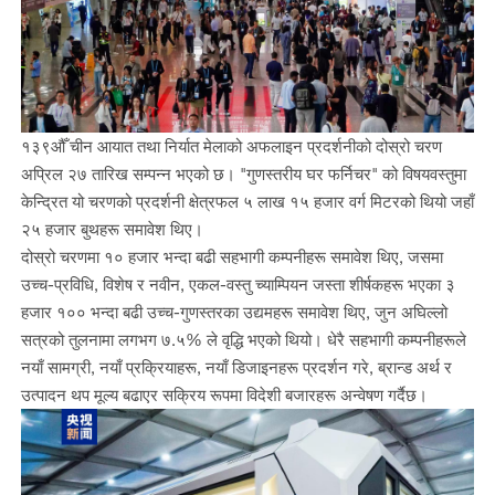
१३९औँ चीन आयात तथा निर्यात मेलाको अफलाइन प्रदर्शनीको दोस्रो चरण
अप्रिल २७ तारिख सम्पन्न भएको छ। "गुणस्तरीय घर फर्निचर" को विषयवस्तुमा
केन्द्रित यो चरणको प्रदर्शनी क्षेत्रफल ५ लाख १५ हजार वर्ग मिटरको थियो जहाँ
२५ हजार बुथहरू समावेश थिए।
दोस्रो चरणमा १० हजार भन्दा बढी सहभागी कम्पनीहरू समावेश थिए, जसमा
उच्च-प्रविधि, विशेष र नवीन, एकल-वस्तु च्याम्पियन जस्ता शीर्षकहरू भएका ३
हजार १०० भन्दा बढी उच्च-गुणस्तरका उद्यमहरू समावेश थिए, जुन अघिल्लो
सत्रको तुलनामा लगभग ७.५% ले वृद्धि भएको थियो। धेरै सहभागी कम्पनीहरूले
नयाँ सामग्री, नयाँ प्रक्रियाहरू, नयाँ डिजाइनहरू प्रदर्शन गरे, ब्रान्ड अर्थ र
उत्पादन थप मूल्य बढाएर सक्रिय रूपमा विदेशी बजारहरू अन्वेषण गर्दैछ।