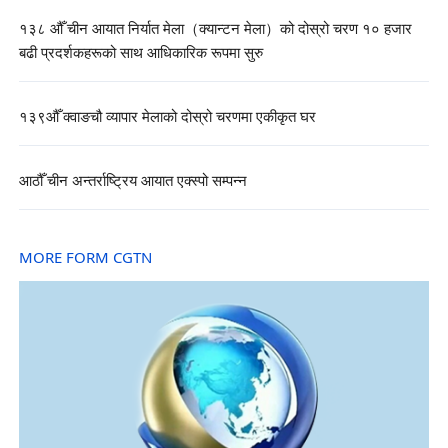
१३८ औँ चीन आयात निर्यात मेला（क्यान्टन मेला）को दोस्रो चरण १० हजार
बढी प्रदर्शकहरूको साथ आधिकारिक रूपमा सुरु
१३९औँ क्वाङचौ व्यापार मेलाको दोस्रो चरणमा एकीकृत घर
आठौँ चीन अन्तर्राष्ट्रिय आयात एक्स्पो सम्पन्न
MORE FORM CGTN