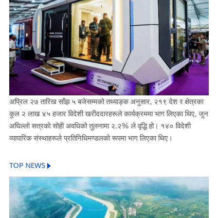
अप्रिल २७ तारिख साँझ ५ बजेसम्मको तथ्याङ्क अनुसार, २१९ देश र क्षेत्रका
कुल २ लाख ४५ हजार विदेशी खरीददारहरूले कार्यक्रममा भाग लिएका थिए, जुन
अघिल्लो सत्रको सोही अवधिको तुलनामा २.२% ले वृद्धि हो। १४० विदेशी
व्यापारिक संस्थाहरूले प्रतिनिधिमण्डलको रूपमा भाग लिएका थिए।
TOP NEWS