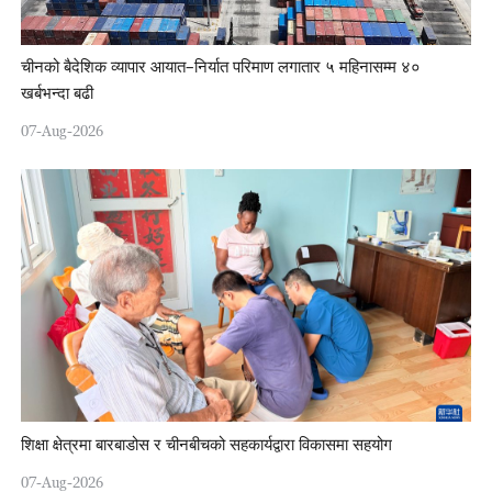
चीनको बैदेशिक व्यापार आयात–निर्यात परिमाण लगातार ५ महिनासम्म ४०
खर्बभन्दा बढी
07-Aug-2026
शिक्षा क्षेत्रमा बारबाडोस र चीनबीचको सहकार्यद्वारा विकासमा सहयोग
07-Aug-2026