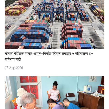
चीनको बैदेशिक व्यापार आयात–निर्यात परिमाण लगातार ५ महिनासम्म ४०
खर्बभन्दा बढी
07-Aug-2026