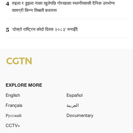
4
रुइला र डुइला नाका खुलेपछि गोरखाका स्थानीयवासी दैनिक उपभोग्य
सामग्री किन्न तिब्बती बजारमा
5
‘दोस्रो राष्ट्रिय कोदो दिवस २०८३’ मनाइँदै
EXPLORE MORE
English
Español
Français
العربية
Русский
Documentary
CCTV+