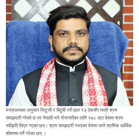
मन्त्रालयका अनुसार जिटुजी र बिटुबी गरी हाल १३ देशसँग मात्रै श्रम
समझदारी गरेको छ तर नेपाली भने रोजगारीका लागि १७८ वटा देशमा श्रम
स्वीकृति लिएर गएका छन्। श्रम समझदारी नभएका देशमा जाने श्रमिक आर्थिक
शोषणमा पर्ने गरेका छन् ।