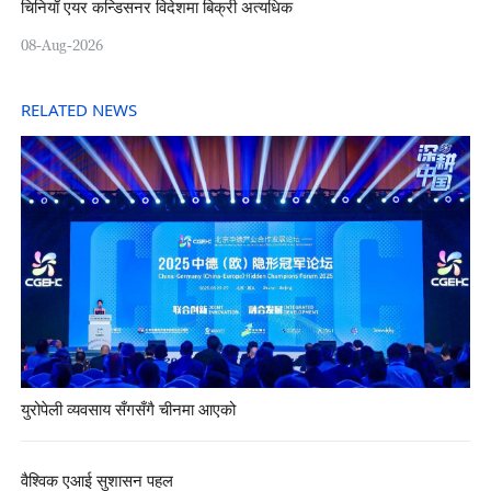
चिनियाँ एयर कन्डिसनर विदेशमा बिक्री अत्यधिक
08-Aug-2026
RELATED NEWS
युरोपेली व्यवसाय सँगसँगै चीनमा आएको
वैश्विक एआई सुशासन पहल