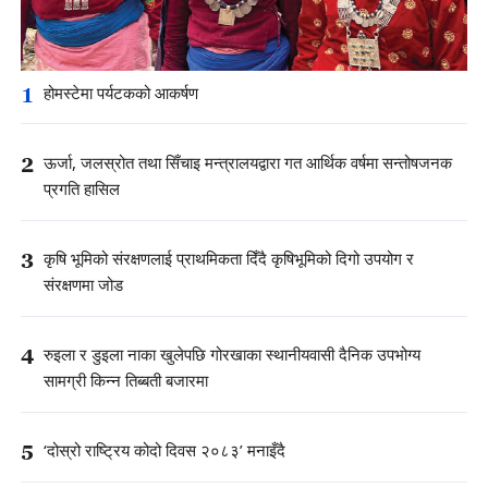
1
होमस्टेमा पर्यटकको आकर्षण
2
ऊर्जा, जलस्रोत तथा सिँचाइ मन्त्रालयद्वारा गत आर्थिक वर्षमा सन्तोषजनक
प्रगति हासिल
3
कृषि भूमिको संरक्षणलाई प्राथमिकता दिँदै कृषिभूमिको दिगो उपयोग र
संरक्षणमा जोड
4
रुइला र डुइला नाका खुलेपछि गोरखाका स्थानीयवासी दैनिक उपभोग्य
सामग्री किन्न तिब्बती बजारमा
5
‘दोस्रो राष्ट्रिय कोदो दिवस २०८३’ मनाइँदै