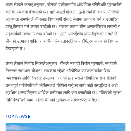
उक्त लेखले जनाएअनुसार, चीनको एकीकरणीय औद्योगिक परिस्थिति प्रणालीले
बलियो लचकता देखाएको छ। पूर्ण आपूर्ति शृंखला, ठूलो स्वदेशी बजार, नीतिको
अक्षुण्णता समर्थनले चीनलाई विश्वव्यापी संकट बेलामा उत्पादन गर्न र उत्पादित
वस्तु वितरण गर्न कायम राखेको छ। यसका कारण चीन अन्तर्राष्ट्रिय लगानी र
सहकार्यको उत्तम गणतव्य बनेको छ। ठूलो अन्तर्देशीय कम्पनीहरूको लगानीले
चीनको उत्पादन शक्ति र आर्थिक स्थिरताप्रति अन्तर्राष्ट्रिय बजारको विश्वास
देखाएको छ।
उक्त लेखले निचोड निकालेअनुसार, चीनले भरपर्दो वित्तीय प्रणाली, ऊर्जाको
निरन्तर समाधान योजना, लचकता रहेको औद्योगिक सञ्जालमार्फत विश्व
व्यवस्थाका लागि स्थिरता उपलब्ध गराएको छ। यसले भौगोलिक राजनीतिको
तनावपूर्ण परिस्थितिको जोखिमलाई शिथिल पार्नुका साथै अझै सन्तुलित र अझै
सुरक्षित अन्तर्राष्ट्रिय आर्थिक बनौटका लागि जग बसालेको छ। “विश्वको सुरक्षा
डिभिडेण्ड”को रुपमा रहेको चीनको भूमिका क्रमशःस्पष्ट बन्दैछ।
TOP NEWS