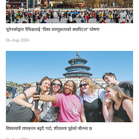
यूनेस्कोद्वारा पैचिङलाई “विश्व वास्तुकलाको क्यापिटल” घोषणा
06-Aug-2026
विश्वव्यापी तापक्रम बढ्दै गर्दा, शीतलता पूर्वको चीनमा छ