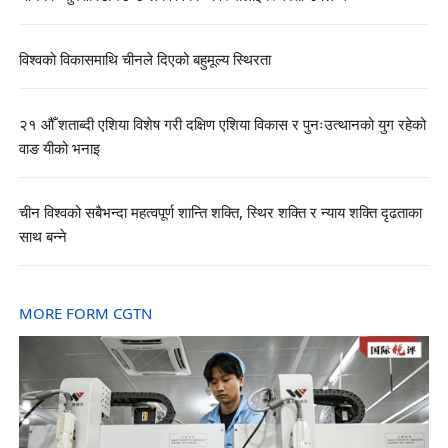
विश्वको विकासमाथि चीनले दिएको बहुमूल्य स्थिरता
२१ औँ शताब्दी एशिया विशेष गरी दक्षिण एशिया विकास र पुनःउत्थानको युग रहेको
वाङ यीको भनाइ
चीन विश्वको सबैभन्दा महत्वपूर्ण शान्ति शक्ति, स्थिर शक्ति र न्याय शक्ति दृढताका
साथ बन्ने
MORE FORM CGTN