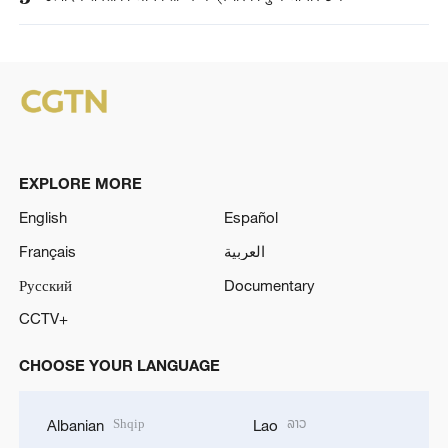
EXPLORE MORE
English
Español
Français
العربية
Русский
Documentary
CCTV+
CHOOSE YOUR LANGUAGE
Shqip
ລາວ
Albanian
Lao