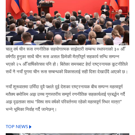
चालु वर्ष चीन रूस रणनीतिक सहयोगात्मक साझेदारी सम्बन्ध स्थापनाको ३० औँ
वर्षगाँठ हुनुका साथै चीन रूस असल छिमेकी मैत्रीपूर्ण सहकार्य सन्धि सम्पन्न
भएको २५ औँ वार्षिकोत्सव पनि हो। बितेका समयबाट हेर्दा राष्ट्रनायक कूटनीतिले
सधैं नै नयाँ युगमा चीन रूस सम्बन्धको विकासलाई सही दिशा देखाउँदै आएको छ।
नयाँ शुरूवातमा उभिँदा दुवै पक्षले दुई देशका राष्ट्रनायक बीच सम्पन्न महत्वपूर्ण
मतैक्य बमोजिम अझ उच्च गुणस्तरीय सम्पूर्ण रणनीतिक सहकार्यलाई प्रबर्द्धन गर्दै
अझ दृढताका साथ “विश्व सय वर्षको परिवर्तनमा रहेको महत्वपूर्ण स्थिर मात्रा”
भन्ने भूमिका निर्वाह गर्दै जानेछन्।
TOP NEWS