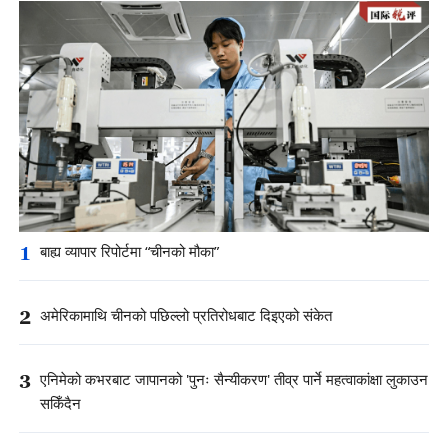
1
बाह्य व्यापार रिपोर्टमा “चीनको मौका”
2
अमेरिकामाथि चीनको पछिल्लो प्रतिरोधबाट दिइएको संकेत
3
एनिमेको कभरबाट जापानको 'पुनः सैन्यीकरण' तीव्र पार्ने महत्वाकांक्षा लुकाउन
सकिँदैन