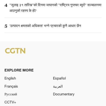
4
"जुलाइ ३१ तारिख"को दिनमा जापानको "राष्ट्रिय गुप्तचर ब्युरो" सञ्चालनमा
आउनुको रहस्य के हो?
5
'उत्पादन क्षमताको अधिकता' भन्ने प्रचारको कुनै आधार छैन
EXPLORE MORE
English
Español
Français
العربية
Русский
Documentary
CCTV+