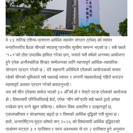
मे २३ तारिख एशिया-प्रशान्त आर्थिक सहयोग संगठन (एपेक) को व्यापार
मन्त्रीस्तरीय बैठक चीनको च्याङसु प्रान्तीय सुचौमा सम्पन्न भएको छ। सबै पक्षले
‘१+१’को ठोस उपलब्धि हासिल गरेका छन्, जसले यसै वर्षको अन्त्यमा आयोजना
हुने एपेक अनौपचारिक शिखर सम्मेलनका लागि महत्त्वपूर्ण आर्थिक-व्यापारिक
योगदान प्रदान गरेको छ। धेरै सहभागी अतिथिले एपेकको आयोजकको रूपमा
रहेको चीनको भूमिकाले सबै पक्षलाई व्यापार र लगानी सहकार्यलाई गहिरो बनाउन
महत्वपूर्ण अवसर प्रदान गरेको बताउनुभयो।
यस वर्ष चीन एपेकमा सामेल भएको ३५ औँ वर्ष हो र तेस्रो पटक एपेकको आयोजक
हो। विश्वव्यापी परिस्थितिलाई हेर्दा, एपेक ‘चीन वर्ष’प्रति सबै पक्षले ठूलो अपेक्षा
राखेका छन् भन्ने बुझ्न सकिन्छ। वर्तमान विश्व अशान्ति र उल्झनपूर्ण छ,
एकलपक्षीयता र संरक्षणवाद बढ्दो छ र विश्वको आर्थिक वृद्धिको गती सुस्त छ।
हालै, अन्तर्राष्ट्रिय मुद्रा कोषले सन् २०२६ को विश्वव्यापी आर्थिक वृद्धिदरको
प्रक्षेपण घटाएर ३.१ प्रतिशत र चरम अवस्थामा यो दर २ प्रतिशत हुने अनुमान