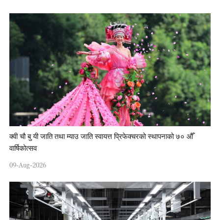
क्वी चौ बु यी जाति तथा म्याउ जाति स्वायत्त प्रिफेक्चरको स्थापनाको ७० औँ
वार्षिकोत्सव
09-Aug-2026