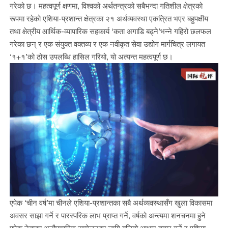
गरेको छ। महत्वपूर्ण क्षणमा, विश्वको अर्थतन्त्रको सबैभन्दा गतिशील क्षेत्रको
रूपमा रहेको एशिया-प्रशान्त क्षेत्रका २१ अर्थव्यवस्था एकत्रित भएर बहुपक्षीय
तथा क्षेत्रीय आर्थिक-व्यापारिक सहकार्य ‘कता अगाडि बढ्ने’भन्ने गहिरो छलफल
गरेका छन् र एक संयुक्त वक्तव्य र एक नवीकृत सेवा उद्योग मार्गचित्र लगायत
‘१+१’को ठोस उपलब्धि हासिल गरियो, यो अत्यन्त महत्वपूर्ण छ।
एपेक ‘चीन वर्ष’मा चीनले एशिया-प्रशान्तका सबै अर्थव्यवस्थासँग खुला विकासमा
अवसर साझा गर्ने र पारस्परिक लाभ प्राप्त गर्ने, वर्षको अन्त्यमा शनचनमा हुने