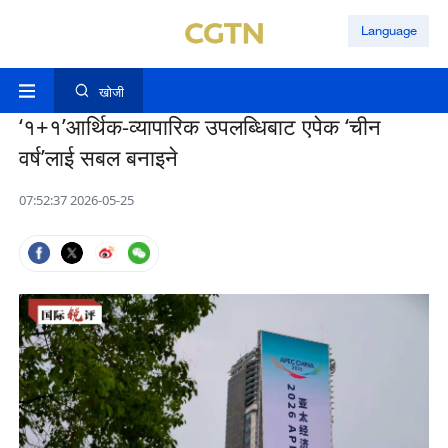
Language
खोजी
‘१+१’आर्थिक-व्यापारिक उपलब्धिबाट एपेक ‘चीन
वर्ष’लाई सबल बनाइने
07:52:37 2026-05-25